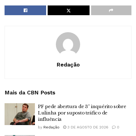
Redação
Mais da CBN
Posts
PF pede abertura de 3º inquérito sobre
Lulinha por suposto tráfico de
influência
by
Redação
3 DE AGOSTO DE 2026
0