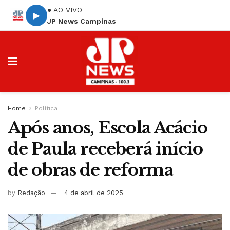
● AO VIVO
▶
JP News Campinas
Home
Política
Após anos, Escola Acácio
de Paula receberá início
de obras de reforma
by
Redação
4 de abril de 2025