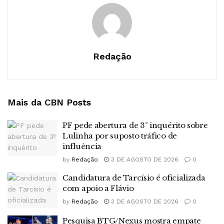
Redação
Mais da CBN
Posts
PF pede abertura de 3º inquérito sobre
Lulinha por suposto tráfico de
influência
by
Redação
3 DE AGOSTO DE 2026
0
Candidatura de Tarcísio é oficializada
com apoio a Flávio
by
Redação
3 DE AGOSTO DE 2026
0
Pesquisa BTG/Nexus mostra empate