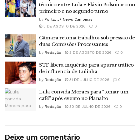
técnico entre Lula e Flávio Bolsonaro no
primeiro e no segundo turno
by
Portal JP News Campinas
3 DE AGOSTO DE 2026
0
Câmara retoma trabalhos sob pressão de
duas Comissões Processantes
by
Redação
3 DE AGOSTO DE 2026
0
STF libera inquérito para apurar tráfico
de influência de Lulinha
by
Redação
31 DE JULHO DE 2026
0
Lula convida Moraes para “tomar um
café” após evento no Planalto
by
Redação
30 DE JULHO DE 2026
0
Deixe um comentário