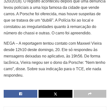
320/2018). O registro aconteceu depois que uma denúncia
levou policiais a uma loja famosa da cidade que vende
carros. A Porsche foi oferecida, mas houve suspeitas de
que se tratava de um “dublê”. A Polícia foi ao local e
constatou as irregularidades quanto à remarcação do
número do chassi e outras. O carro foi apreendido.
NEGA – A reportagem tentou contato com Maxwel Vieira
desde 12h10 deste domingo, 20. Ele só respondeu às
mensagens deixadas no aplicativo, às 19h56. De forma
lacônica, Vieira negou ser o dono da Porsche: “Nem tenho
carro”, disse. Sobre sua indicação para o TCE, ele nada
respondeu.