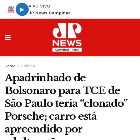
● AO VIVO
▶
JP News Campinas
Home
Política
Apadrinhado de
Bolsonaro para TCE de
São Paulo teria “clonado”
Porsche; carro está
apreendido por