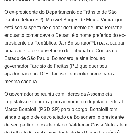
O ex-presidente do Departamento de Trânsito de São
Paulo (Detran-SP), Maxwel Borges de Moura Vieira, que
está sob suspeita de clonar documento de uma Porsche,
enquanto comandava o Detran, é o nome preferido do ex-
presidente da República, Jair Bolsonaro(PL) para ocupar
uma cadeira de conselheiro do Tribunal de Contas do
Estado de São Paulo. Bolsonaro já sinalizou ao
governador Tarcísio de Freitas (PL) que quer seu
apadrinhado no TCE. Tarcísio tem outro nome para a
mesma cadeira.
O governador se reuniu com líderes da Assembleia
Legislativa e cobrou apoio ao nome do deputado federal
Marco Bertaiolli (PSD-SP) para o cargo. Bertaiolli tem
ainda o apoio de outro aliado de Bolsonaro, o presidente
de seu partido, o ex-deputado, Valdemar Costa Neto, além
de Gilberto Kassab, presidente do PSD, que também é