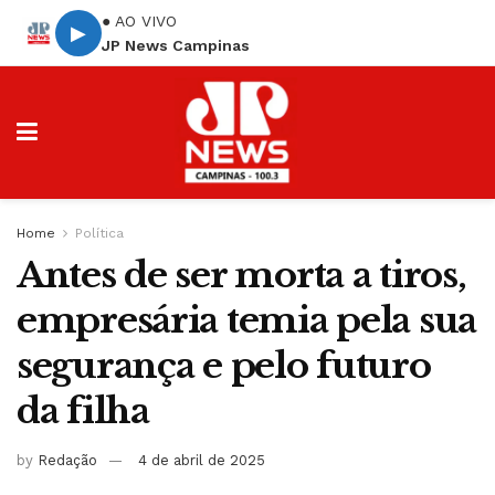
● AO VIVO
▶
JP News Campinas
Home
Política
Antes de ser morta a tiros,
empresária temia pela sua
segurança e pelo futuro
da filha
by
Redação
4 de abril de 2025