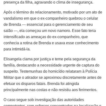
presença da filha, agravando o clima de insegurança.
Após o término do relacionamento, motivado por um ato de
vandalismo em que o ex-companheiro quebrou o celular
de Brenda — essencial para o gerenciamento de seu
salão —, ela começou um novo namoro. Esse fato teria
intensificado as ameaças do ex-companheiro, que
conhecia a rotina de Brenda e usava esse conhecimento
para intimidá-la.
Elisangela clama por justiça e teme pela segurança da
família, destacando a necessidade urgente de captura do
suspeito. Testemunhas do homicídio relataram à Polícia
Militar que o atirador se aproximou discretamente antes de
efetuar os disparos fatais. Brenda foi atingida
principalmente nas costas e não resistiu aos ferimentos.
O caso segue sob investigação das autoridades
competentes, com esforços concentrados na localização e