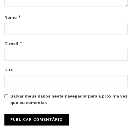
*
Nome
*
E-mail
Site
Salvar meus dados neste navegador para a próxima vez
que eu comentar.