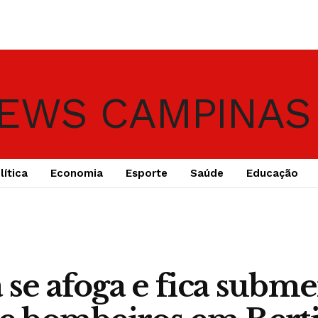
lítica
Economia
Esporte
Saúde
Educação
 se afoga e fica subm