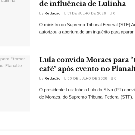
de influência de Lulinha
by
Redação
31 DE JULHO DE 2026
0
O ministro do Supremo Tribunal Federal (STF)
autorizou a abertura de um inquérito para apurar s
Lula convida Moraes para 
café” após evento no Planal
by
Redação
30 DE JULHO DE 2026
0
O presidente Luiz Inácio Lula da Silva (PT) conv
de Moraes, do Supremo Tribunal Federal (STF), 