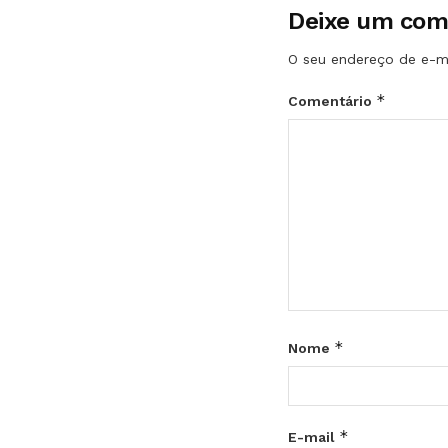
Deixe um com
O seu endereço de e-ma
*
Comentário
*
Nome
*
E-mail