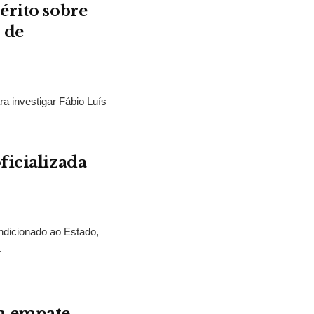
érito sobre
 de
ra investigar Fábio Luís
ficializada
ndicionado ao Estado,
.
a empate