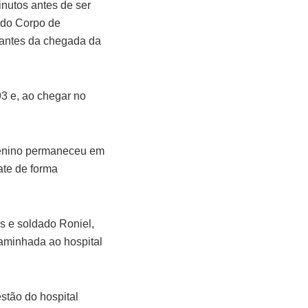
inutos antes de ser
o do Corpo de
o, antes da chegada da
3 e, ao chegar no
menino permaneceu em
ate de forma
s e soldado Roniel,
caminhada ao hospital
stão do hospital