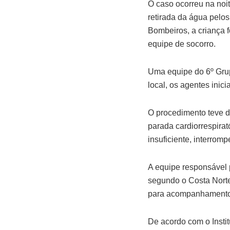
O caso ocorreu na noit
retirada da água pelo
Bombeiros, a criança f
equipe de socorro.
Uma equipe do 6º Grup
local, os agentes ini
O procedimento teve 
parada cardiorrespira
insuficiente, interrom
A equipe responsável p
segundo o Costa Norte.
para acompanhamento
De acordo com o Insti