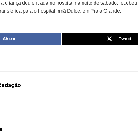
 a criança deu entrada no hospital na noite de sábado, recebe
 transferida para o hospital Irmã Dulce, em Praia Grande.
Share
Tweet
Redação
s