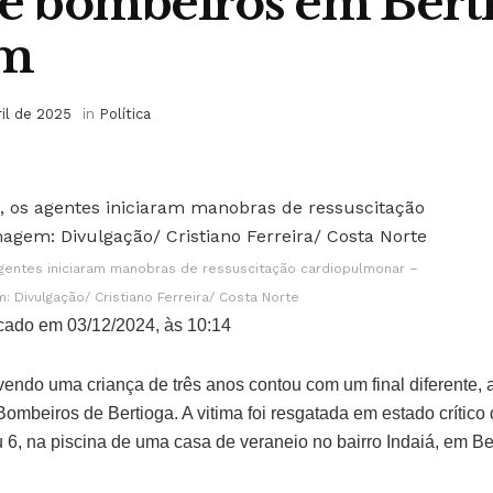
 e bombeiros em Berti
am
ril de 2025
in
Política
agentes iniciaram manobras de ressuscitação cardiopulmonar –
: Divulgação/ Cristiano Ferreira/ Costa Norte
cado em 03/12/2024, às 10:14
ndo uma criança de três anos contou com um final diferente, 
ombeiros de Bertioga. A vitima foi resgatada em estado crítico
 6, na piscina de uma casa de veraneio no bairro Indaiá, em Be