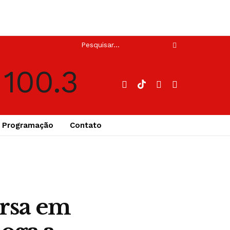
Programação
Contato
ersa em