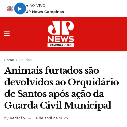
● AO VIVO
▶
JP News Campinas
Home
Política
Animais furtados são
devolvidos ao Orquidário
de Santos após ação da
Guarda Civil Municipal
by
Redação
4 de abril de 2025