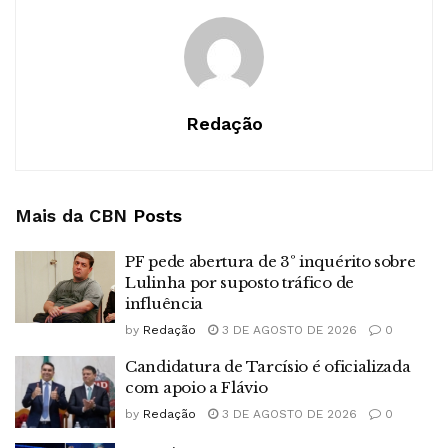
Redação
Mais da CBN
Posts
PF pede abertura de 3º inquérito sobre
Lulinha por suposto tráfico de
influência
by
Redação
3 DE AGOSTO DE 2026
0
Candidatura de Tarcísio é oficializada
com apoio a Flávio
by
Redação
3 DE AGOSTO DE 2026
0