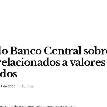
do Banco Central sobr
relacionados a valores
idos
ril de 2025
in
Política