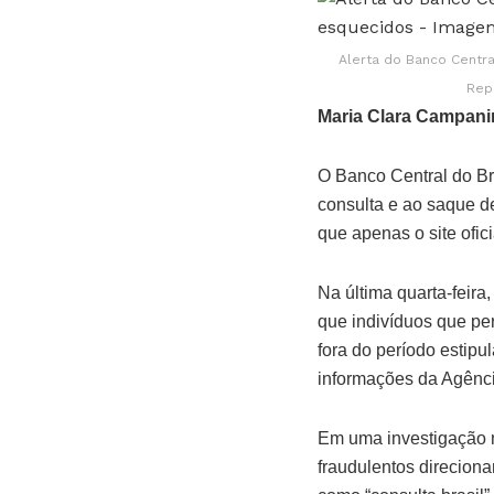
Alerta do Banco Centra
Repr
Maria Clara Campani
O Banco Central do Br
consulta e ao saque de
que apenas o site ofici
Na última quarta-feira
que indivíduos que per
fora do período estip
informações da Agênci
Em uma investigação n
fraudulentos direciona