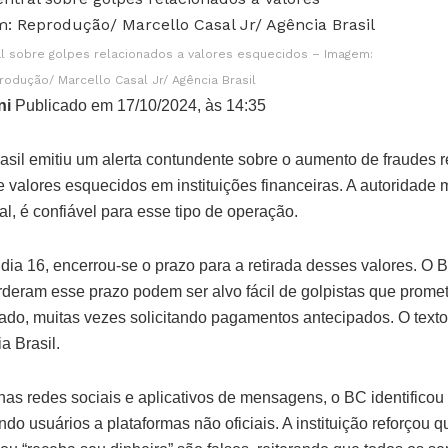
l sobre golpes relacionados a valores esquecidos – Imagem:
odução/ Marcello Casal Jr/ Agência Brasil
ni
Publicado em 17/10/2024, às 14:35
asil emitiu um alerta contundente sobre o aumento de fraudes 
 valores esquecidos em instituições financeiras. A autoridade
al, é confiável para esse tipo de operação.
, dia 16, encerrou-se o prazo para a retirada desses valores. O 
deram esse prazo podem ser alvo fácil de golpistas que promete
ulado, muitas vezes solicitando pagamentos antecipados. O text
a Brasil.
as redes sociais e aplicativos de mensagens, o BC identifico
ndo usuários a plataformas não oficiais. A instituição reforçou