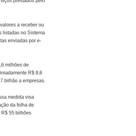
rviços prestados pelo
 valores a receber ou
s listadas no Sistema
tas enviadas por e-
,6 milhões de
oximadamente R$ 8,6
97 bilhão a empresas.
Essa medida visa
ção da folha de
 R$ 55 bilhões