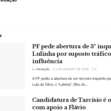
s
PF pede abertura de 3º inqu
Lulinha por suposto tráfico
influência
by
Redação
3 DE AGOSTO DE 2026
0
A PF pediu a abertura de um terceiro inquérito pa
Lula da Silva, o “Lulinha”, filho do...
Candidatura de Tarcísio é o
com apoio a Flávio