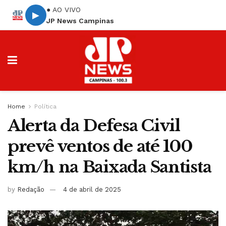
● AO VIVO
▶
JP News Campinas
Home
Política
Alerta da Defesa Civil
prevê ventos de até 100
km/h na Baixada Santista
by
Redação
4 de abril de 2025