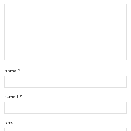
*
Nome
*
E-mail
Site