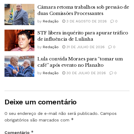
Câmara retoma trabalhos sob pressão de
duas Comissões Processantes
by
Redação
3 DE AGOSTO DE 2026
0
STF libera inquérito para apurar tráfico
de influência de Lulinha
by
Redação
31 DE JULHO DE 2026
0
Lula convida Moraes para “tomar um
café” após evento no Planalto
by
Redação
30 DE JULHO DE 2026
0
Deixe um comentário
O seu endereço de e-mail não será publicado.
Campos
*
obrigatórios são marcados com
*
Comentário