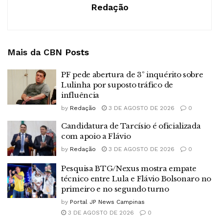
Redação
Mais da CBN
Posts
PF pede abertura de 3º inquérito sobre
Lulinha por suposto tráfico de
influência
by
Redação
3 DE AGOSTO DE 2026
0
Candidatura de Tarcísio é oficializada
com apoio a Flávio
by
Redação
3 DE AGOSTO DE 2026
0
Pesquisa BTG/Nexus mostra empate
técnico entre Lula e Flávio Bolsonaro no
primeiro e no segundo turno
by
Portal JP News Campinas
3 DE AGOSTO DE 2026
0