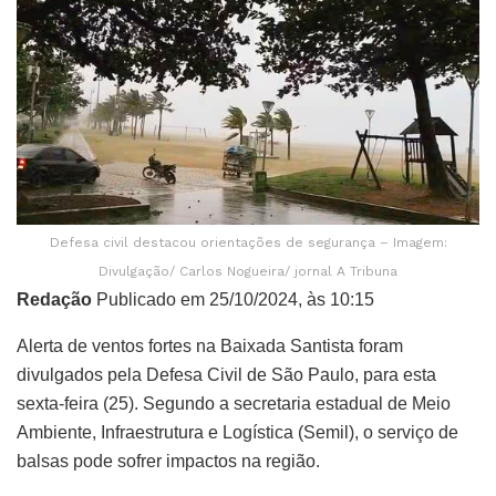
Defesa civil destacou orientações de segurança – Imagem:
Divulgação/ Carlos Nogueira/ jornal A Tribuna
Redação
Publicado em 25/10/2024, às 10:15
Alerta de ventos fortes na Baixada Santista foram
divulgados pela Defesa Civil de São Paulo, para esta
sexta-feira (25). Segundo a secretaria estadual de Meio
Ambiente, Infraestrutura e Logística (Semil), o serviço de
balsas pode sofrer impactos na região.