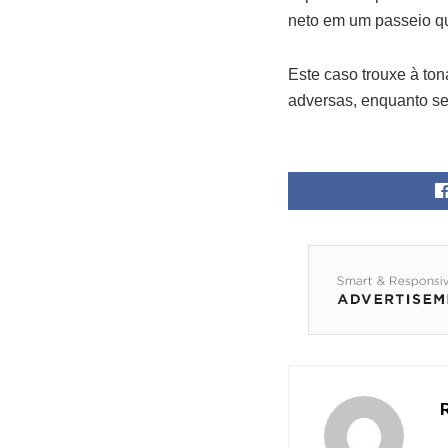
neto em um passeio qua
Este caso trouxe à to
adversas, enquanto se