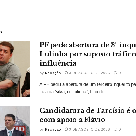
s
PF pede abertura de 3º inqu
Lulinha por suposto tráfico
influência
by
Redação
3 DE AGOSTO DE 2026
0
A PF pediu a abertura de um terceiro inquérito pa
Lula da Silva, o “Lulinha”, filho do...
Candidatura de Tarcísio é o
com apoio a Flávio
by
Redação
3 DE AGOSTO DE 2026
0