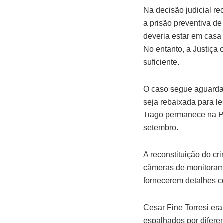
Na decisão judicial re
a prisão preventiva de
deveria estar em casa
No entanto, a Justiça 
suficiente.
O caso segue aguardan
seja rebaixada para le
Tiago permanece na Pe
setembro.
A reconstituição do c
câmeras de monitoram
fornecerem detalhes co
Cesar Fine Torresi era
espalhados por difere