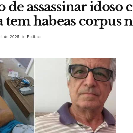
 de assassinar idoso
a tem habeas corpus 
ril de 2025
in
Política