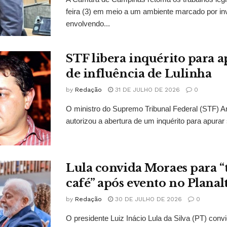
feira (3) em meio a um ambiente marcado por in
envolvendo...
STF libera inquérito para a
de influência de Lulinha
by
Redação
31 DE JULHO DE 2026
0
O ministro do Supremo Tribunal Federal (STF)
autorizou a abertura de um inquérito para apurar s
Lula convida Moraes para 
café” após evento no Planal
by
Redação
30 DE JULHO DE 2026
0
O presidente Luiz Inácio Lula da Silva (PT) conv