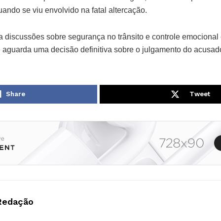
ndo se viu envolvido na fatal altercação.
na discussões sobre segurança no trânsito e controle emocional
 aguarda uma decisão definitiva sobre o julgamento do acusad
Share
Tweet
Redação