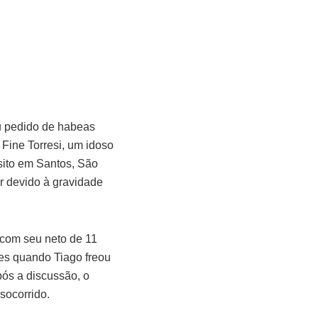
u pedido de habeas
Fine Torresi, um idoso
sito em Santos, São
ar devido à gravidade
 com seu neto de 11
res quando Tiago freou
ós a discussão, o
socorrido.