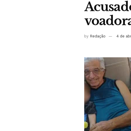
Acusado
voador
by
Redação
4 de ab