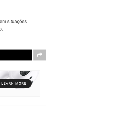
 em situações
o.