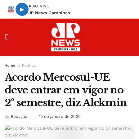
● AO VIVO
▶
JP News Campinas
Home
Política
Acordo Mercosul-UE
deve entrar em vigor no
2º semestre, diz Alckmin
by
Redação
15 de janeiro de 2026