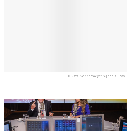
© Rafa Neddermeyer/Agência Brasil