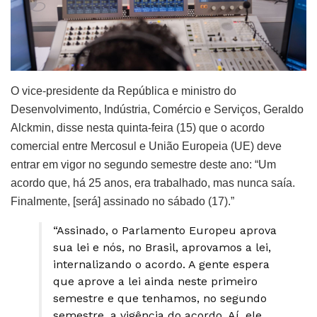
O vice-presidente da República e ministro do
Desenvolvimento, Indústria, Comércio e Serviços, Geraldo
Alckmin, disse nesta quinta-feira (15) que o acordo
comercial entre Mercosul e União Europeia (UE) deve
entrar em vigor no segundo semestre deste ano: “Um
acordo que, há 25 anos, era trabalhado, mas nunca saía.
Finalmente, [será] assinado no sábado (17).”
“Assinado, o Parlamento Europeu aprova
sua lei e nós, no Brasil, aprovamos a lei,
internalizando o acordo. A gente espera
que aprove a lei ainda neste primeiro
semestre e que tenhamos, no segundo
semestre, a vigência do acordo. Aí, ele