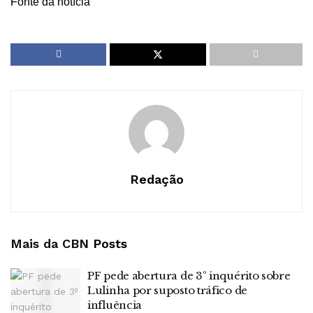
Fonte da notícia
Redação
Mais da CBN
Posts
PF pede abertura de 3º inquérito sobre
Lulinha por suposto tráfico de
influência