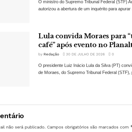
O ministro do Supremo Tribunal Federal (STF)
autorizou a abertura de um inquérito para apurar s
Lula convida Moraes para 
café” após evento no Planal
by
Redação
30 DE JULHO DE 2026
0
O presidente Luiz Inácio Lula da Silva (PT) conv
de Moraes, do Supremo Tribunal Federal (STF), 
entário
il não será publicado.
Campos obrigatórios são marcados com