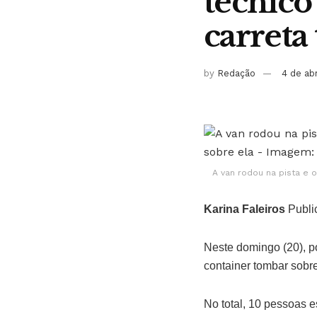
técnico
carreta
by
Redação
4 de ab
A van rodou na pista e 
Karina Faleiros
Publi
Neste domingo (20), p
container tombar sobre
No total, 10 pessoas e