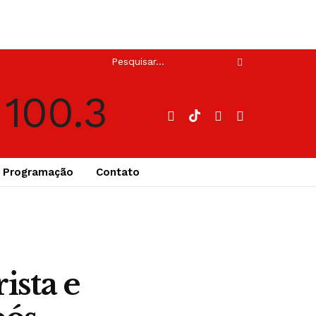
Programação
Contato
ista e