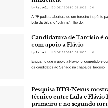
by
Redação
3 DE AGOSTO DE 2026
0
A PF pediu a abertura de um terceiro inquérito pa
Lula da Silva, o “Lulinha”, filho do...
Candidatura de Tarcísio é o
com apoio a Flávio
by
Redação
3 DE AGOSTO DE 2026
0
Enquanto que o apoio a Flávio foi comedido e co
os candidatos ao Senado na chapa de Tarcísio,..
Pesquisa BTG/Nexus mostr
técnico entre Lula e Flávio
primeiro e no segundo tur