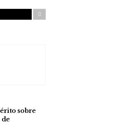
érito sobre
 de