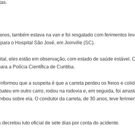
tas.
 anos, também estava na van e foi resgatado com ferimentos lev
, para o Hospital São José, em Joinville (SC).
tal, eles estão em observação, com estado de saúde estável. O
a a Polícia Científica de Curitiba.
formou que a suspeita é que a carreta perdeu os freios e colidi
ateu em outro carro, rodou na rodovia e, em seguida, foi arrast
bou sobre ela. O condutor da carreta, de 30 anos, teve ferimen
 decretou luto oficial de sete dias por conta do acidente.