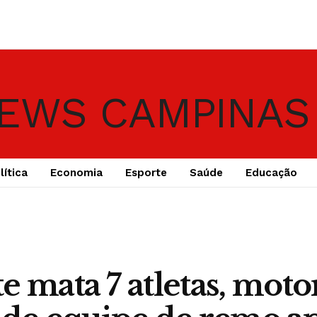
lítica
Economia
Esporte
Saúde
Educação
e mata 7 atletas, motor