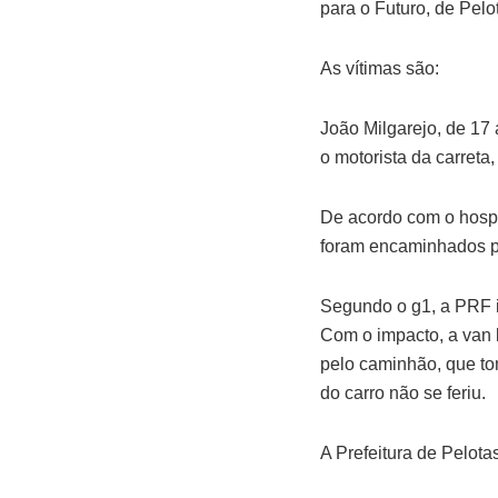
para o Futuro, de Pelo
As vítimas são:
João Milgarejo, de 17
o motorista da carreta
De acordo com o hospi
foram encaminhados par
Segundo o g1, a PRF in
Com o impacto, a van b
pelo caminhão, que tom
do carro não se feriu.
A Prefeitura de Pelotas