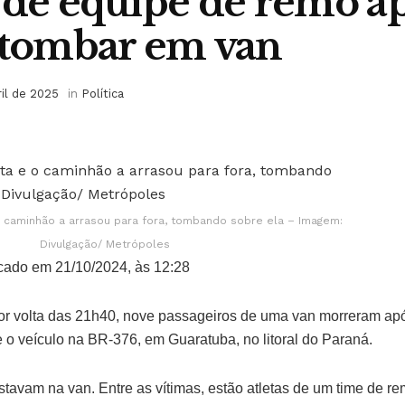
 de equipe de remo a
 tombar em van
ril de 2025
in
Política
o caminhão a arrasou para fora, tombando sobre ela – Imagem:
Divulgação/ Metrópoles
cado em 21/10/2024, às 12:28
or volta das 21h40, nove passageiros de uma van morreram ap
 o veículo na BR-376, em Guaratuba, no litoral do Paraná.
stavam na van. Entre as vítimas, estão atletas de um time de 