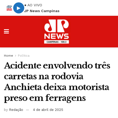
● AO VIVO
▶
JP News Campinas
Home
Política
Acidente envolvendo três
carretas na rodovia
Anchieta deixa motorista
preso em ferragens
by
Redação
4 de abril de 2025