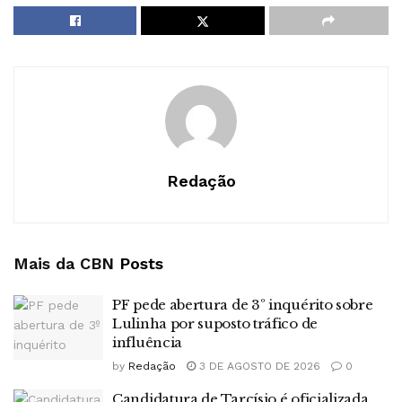
Redação
Mais da CBN
Posts
PF pede abertura de 3º inquérito sobre
Lulinha por suposto tráfico de
influência
by
Redação
3 DE AGOSTO DE 2026
0
Candidatura de Tarcísio é oficializada