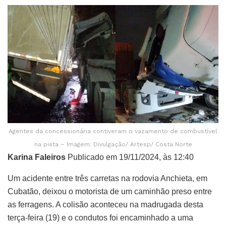
Agentes da concessionária contiveram o vazamento de combustível
na pista – Imagem: Divulgação/ Artesp/ Costa Norte
Karina Faleiros
Publicado em 19/11/2024, às 12:40
Um acidente entre três carretas na rodovia Anchieta, em
Cubatão, deixou o motorista de um caminhão preso entre
as ferragens. A colisão aconteceu na madrugada desta
terça-feira (19) e o condutos foi encaminhado a uma