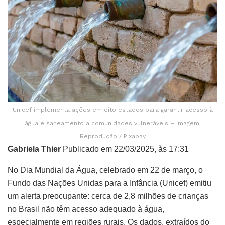
Unicef implementa ações em oito estados para garantir acesso à
água e saneamento a comunidades vulneráveis – Imagem:
Reprodução / Pixabay
Gabriela Thier
Publicado em 22/03/2025, às 17:31
No Dia Mundial da Água, celebrado em 22 de março, o
Fundo das Nações Unidas para a Infância (Unicef) emitiu
um alerta preocupante: cerca de 2,8 milhões de crianças
no Brasil não têm acesso adequado à água,
especialmente em regiões rurais. Os dados, extraídos do