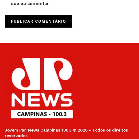
que eu comentar.
Jovem Pan News Campinas 100.3 © 2026 - Todos os direitos
reservados