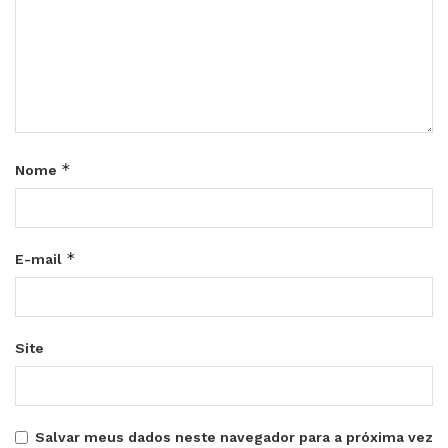
*
Nome
*
E-mail
Site
Salvar meus dados neste navegador para a próxima vez