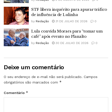
STF libera inquérito para apurar tráfico
de influência de Lulinha
by
Redação
31 DE JULHO DE 2026
0
Lula convida Moraes para “tomar um
café” após evento no Planalto
by
Redação
30 DE JULHO DE 2026
0
Deixe um comentário
O seu endereço de e-mail não será publicado.
Campos
*
obrigatórios são marcados com
*
Comentário