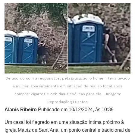
De acordo com a responsável pela gravação, o homem teria levado
a mulher, aparentemente em situação de rua, ao local após
comprar cigarros e bebidas alcoólicas para ela – Imagem:
Reprodução/g1 Santos
Alanis Ribeiro
Publicado em 10/12/2024, às 10:39
Um casal foi flagrado em uma situação íntima próximo à
Igreja Matriz de Sant’Ana, um ponto central e tradicional de