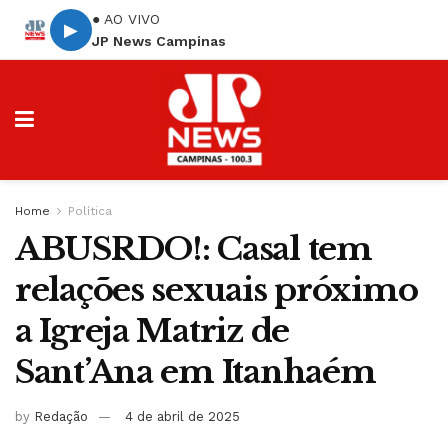
● AO VIVO
▶
JP News Campinas
Home
Política
ABUSRDO!: Casal tem
relações sexuais próximo
a Igreja Matriz de
Sant’Ana em Itanhaém
by
Redação
4 de abril de 2025