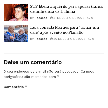
STF libera inquérito para apurar tráfico
de influência de Lulinha
by
Redação
31 DE JULHO DE 2026
0
Lula convida Moraes para “tomar um
café” após evento no Planalto
by
Redação
30 DE JULHO DE 2026
0
Deixe um comentário
O seu endereço de e-mail não será publicado.
Campos
*
obrigatórios são marcados com
*
Comentário