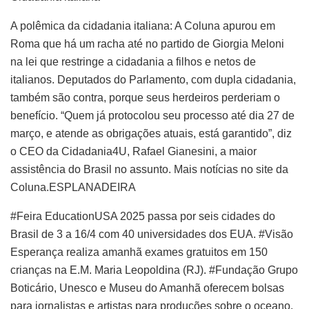
A polêmica da cidadania italiana: A Coluna apurou em
Roma que há um racha até no partido de Giorgia Meloni
na lei que restringe a cidadania a filhos e netos de
italianos. Deputados do Parlamento, com dupla cidadania,
também são contra, porque seus herdeiros perderiam o
benefício. “Quem já protocolou seu processo até dia 27 de
março, e atende as obrigações atuais, está garantido”, diz
o CEO da Cidadania4U, Rafael Gianesini, a maior
assistência do Brasil no assunto. Mais notícias no site da
Coluna.ESPLANADEIRA
#Feira EducationUSA 2025 passa por seis cidades do
Brasil de 3 a 16/4 com 40 universidades dos EUA. #Visão
Esperança realiza amanhã exames gratuitos em 150
crianças na E.M. Maria Leopoldina (RJ). #Fundação Grupo
Boticário, Unesco e Museu do Amanhã oferecem bolsas
para jornalistas e artistas para produções sobre o oceano.