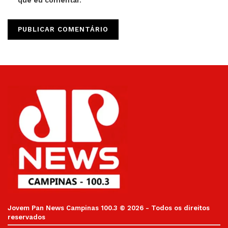
que eu comentar.
Jovem Pan News Campinas 100.3 © 2026 - Todos os direitos
reservados