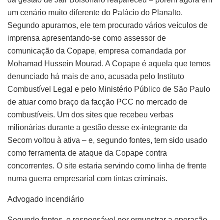
um cenário muito diferente do Palácio do Planalto.
Segundo apuramos, ele tem procurado vários veículos de
imprensa apresentando-se como assessor de
comunicação da Copape, empresa comandada por
Mohamad Hussein Mourad. A Copape é aquela que temos
denunciado há mais de ano, acusada pelo Instituto
Combustível Legal e pelo Ministério Público de São Paulo
de atuar como braço da facção PCC no mercado de
combustíveis. Um dos sites que recebeu verbas
milionárias durante a gestão desse ex-integrante da
Secom voltou à ativa – e, segundo fontes, tem sido usado
como ferramenta de ataque da Copape contra
concorrentes. O site estaria servindo como linha de frente
numa guerra empresarial com tintas criminais.
Advogado incendiário
Segundo fontes, o responsável por orquestrar a operação