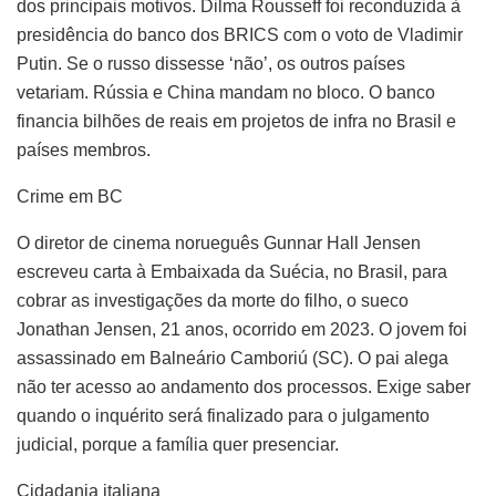
dos principais motivos. Dilma Rousseff foi reconduzida à
presidência do banco dos BRICS com o voto de Vladimir
Putin. Se o russo dissesse ‘não’, os outros países
vetariam. Rússia e China mandam no bloco. O banco
financia bilhões de reais em projetos de infra no Brasil e
países membros.
Crime em BC
O diretor de cinema norueguês Gunnar Hall Jensen
escreveu carta à Embaixada da Suécia, no Brasil, para
cobrar as investigações da morte do filho, o sueco
Jonathan Jensen, 21 anos, ocorrido em 2023. O jovem foi
assassinado em Balneário Camboriú (SC). O pai alega
não ter acesso ao andamento dos processos. Exige saber
quando o inquérito será finalizado para o julgamento
judicial, porque a família quer presenciar.
Cidadania italiana