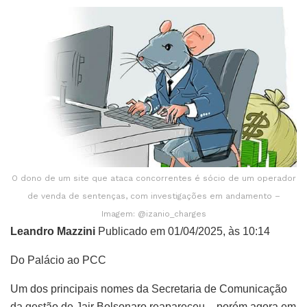
O dono de um site que ataca concorrentes é sócio de um operador
de venda de sentenças, com investigações em andamento –
Imagem: @izanio_charges
Leandro Mazzini
Publicado em 01/04/2025, às 10:14
Do Palácio ao PCC
Um dos principais nomes da Secretaria de Comunicação
da gestão de Jair Bolsonaro reapareceu – porém agora em