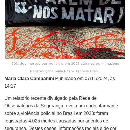
90% dos mortos por policiais em 2023 são negros – Imagem:
Reprodução/ Tânia Rego/ Agência Brasil
Maria Clara Campanini
Publicado em 07/11/2024, às
14:17
Um relatório recente divulgado pela Rede de
Observatórios da Segurança revela um dado alarmante
sobre a violência policial no Brasil em 2023: foram
registradas 4.025 mortes causadas por agentes de
segurança. Destes casos, informações raciais e de cor