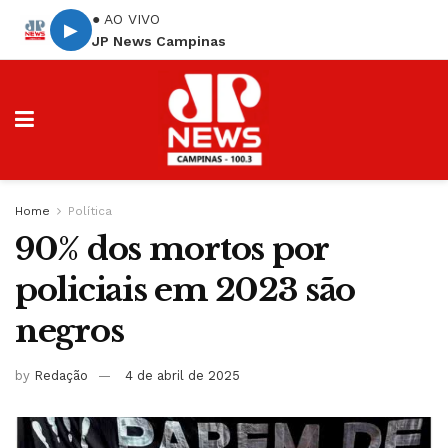
● AO VIVO
▶
JP News Campinas
Home
Política
90% dos mortos por
policiais em 2023 são
negros
by
Redação
4 de abril de 2025