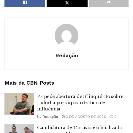
Redação
Mais da CBN
Posts
PF pede abertura de 3º inquérito sobre
Lulinha por suposto tráfico de
influência
by
Redação
3 DE AGOSTO DE 2026
0
Candidatura de Tarcísio é oficializada