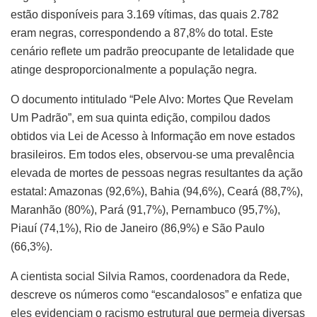
estão disponíveis para 3.169 vítimas, das quais 2.782
eram negras, correspondendo a 87,8% do total. Este
cenário reflete um padrão preocupante de letalidade que
atinge desproporcionalmente a população negra.
O documento intitulado “Pele Alvo: Mortes Que Revelam
Um Padrão”, em sua quinta edição, compilou dados
obtidos via Lei de Acesso à Informação em nove estados
brasileiros. Em todos eles, observou-se uma prevalência
elevada de mortes de pessoas negras resultantes da ação
estatal: Amazonas (92,6%), Bahia (94,6%), Ceará (88,7%),
Maranhão (80%), Pará (91,7%), Pernambuco (95,7%),
Piauí (74,1%), Rio de Janeiro (86,9%) e São Paulo
(66,3%).
A cientista social Silvia Ramos, coordenadora da Rede,
descreve os números como “escandalosos” e enfatiza que
eles evidenciam o racismo estrutural que permeia diversas