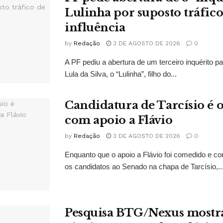
Lulinha por suposto tráfico
influência
by
Redação
3 DE AGOSTO DE 2026
0
A PF pediu a abertura de um terceiro inquérito pa
Lula da Silva, o “Lulinha”, filho do...
Candidatura de Tarcísio é o
com apoio a Flávio
by
Redação
3 DE AGOSTO DE 2026
0
Enquanto que o apoio a Flávio foi comedido e co
os candidatos ao Senado na chapa de Tarcísio,..
Pesquisa BTG/Nexus mostr