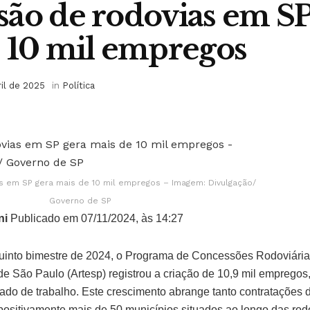
ão de rodovias em SP
 10 mil empregos
ril de 2025
in
Política
 em SP gera mais de 10 mil empregos – Imagem: Divulgação/
Governo de SP
ni
Publicado em 07/11/2024, às 14:27
uinto bimestre de 2024, o Programa de Concessões Rodoviária
de São Paulo (Artesp) registrou a criação de 10,9 mil emprego
ado de trabalho. Este crescimento abrange tanto contratações d
 positivamente mais de 50 municípios situados ao longo das ro