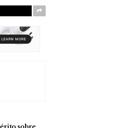
érito sobre