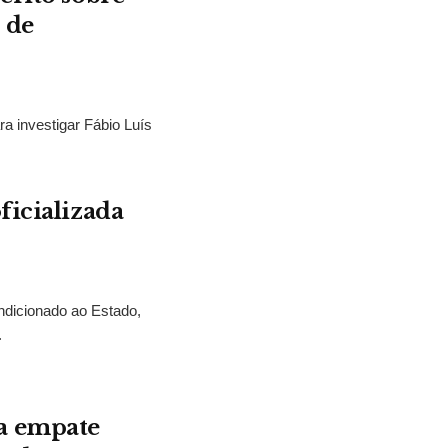
 de
ra investigar Fábio Luís
ficializada
ndicionado ao Estado,
.
a empate