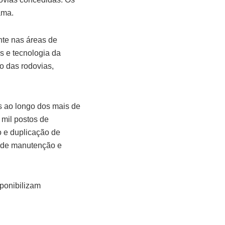
ama.
nte nas áreas de
s e tecnologia da
 das rodovias,
as ao longo dos mais de
 mil postos de
o e duplicação de
s de manutenção e
sponibilizam