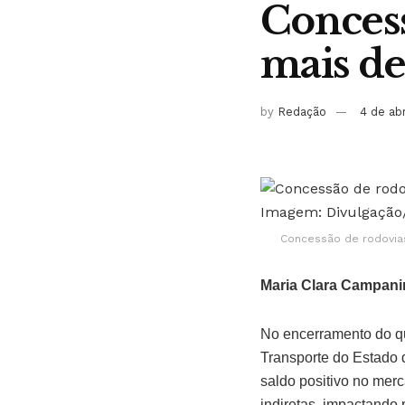
Concess
mais de
by
Redação
4 de ab
Concessão de rodovias
Maria Clara Campani
No encerramento do q
Transporte do Estado 
saldo positivo no merc
indiretas, impactando