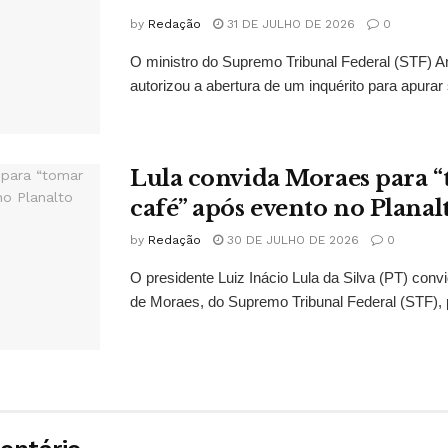
by
Redação
31 DE JULHO DE 2026
0
O ministro do Supremo Tribunal Federal (STF)
autorizou a abertura de um inquérito para apurar s
Lula convida Moraes para 
café” após evento no Planal
by
Redação
30 DE JULHO DE 2026
0
O presidente Luiz Inácio Lula da Silva (PT) conv
de Moraes, do Supremo Tribunal Federal (STF), 