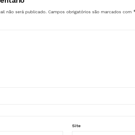
entário
il não será publicado.
Campos obrigatórios são marcados com
Site