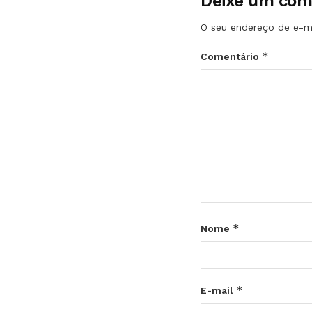
Deixe um com
O seu endereço de e-ma
*
Comentário
*
Nome
*
E-mail