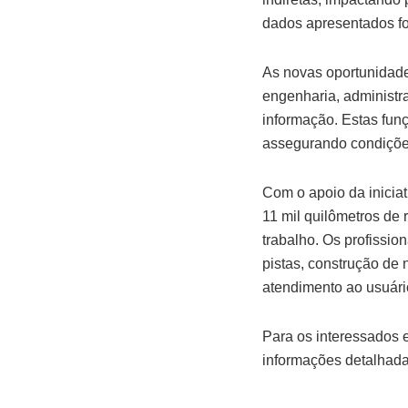
dados apresentados fo
As novas oportunidade
engenharia, administr
informação. Estas fu
assegurando condições
Com o apoio da iniciat
11 mil quilômetros de 
trabalho. Os profissi
pistas, construção de
atendimento ao usuári
Para os interessados 
informações detalhadas