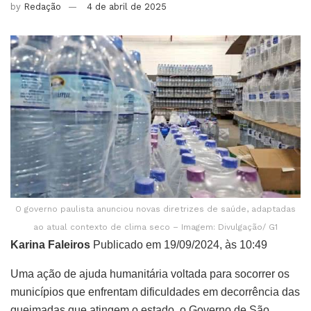
by
Redação
4 de abril de 2025
O governo paulista anunciou novas diretrizes de saúde, adaptadas
ao atual contexto de clima seco – Imagem: Divulgação/ G1
Karina Faleiros
Publicado em 19/09/2024, às 10:49
Uma ação de ajuda humanitária voltada para socorrer os
municípios que enfrentam dificuldades em decorrência das
queimadas que atingem o estado, o Governo de São