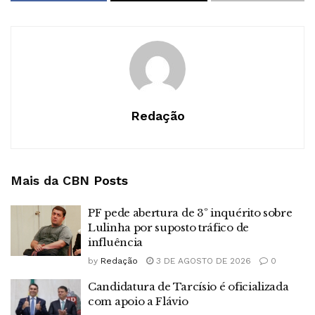
Redação
Mais da CBN
Posts
PF pede abertura de 3º inquérito sobre
Lulinha por suposto tráfico de
influência
by
Redação
3 DE AGOSTO DE 2026
0
Candidatura de Tarcísio é oficializada
com apoio a Flávio