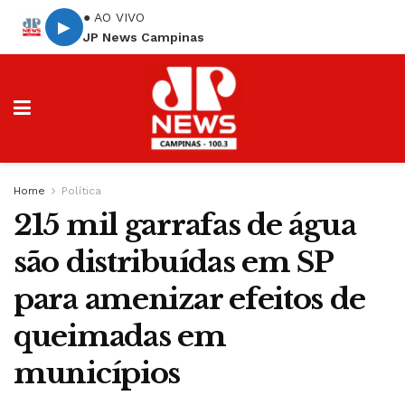
● AO VIVO
▶
JP News Campinas
Home
Política
215 mil garrafas de água
são distribuídas em SP
para amenizar efeitos de
queimadas em
municípios