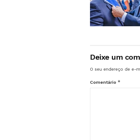
Deixe um com
O seu endereço de e-ma
*
Comentário