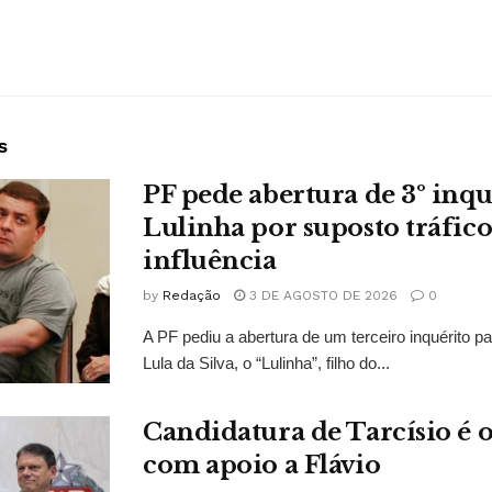
s
PF pede abertura de 3º inqu
Lulinha por suposto tráfico
influência
by
Redação
3 DE AGOSTO DE 2026
0
A PF pediu a abertura de um terceiro inquérito pa
Lula da Silva, o “Lulinha”, filho do...
Candidatura de Tarcísio é o
com apoio a Flávio