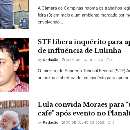
A Câmara de Campinas retoma os trabalhos legi
feira (3) em meio a um ambiente marcado por in
envolvendo...
STF libera inquérito para a
de influência de Lulinha
by
Redação
31 DE JULHO DE 2026
0
O ministro do Supremo Tribunal Federal (STF)
autorizou a abertura de um inquérito para apurar s
Lula convida Moraes para 
café” após evento no Planal
by
Redação
30 DE JULHO DE 2026
0