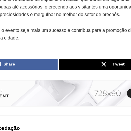
upas até acessórios, oferecendo aos visitantes uma oportunida
 preciosidades e mergulhar no melhor do setor de brechós.
e o evento seja mais um sucesso e contribua para a promoção d
na cidade.
Share
Tweet
Redação