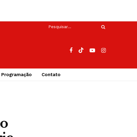
Programação
Contato
ão