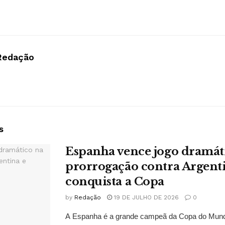
Redação
s
Espanha vence jogo dramát
prorrogação contra Argent
conquista a Copa
by
Redação
19 DE JULHO DE 2026
0
A Espanha é a grande campeã da Copa do Mund