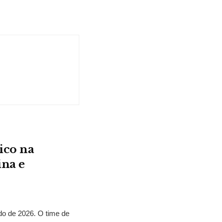
ico na
ina e
o de 2026. O time de