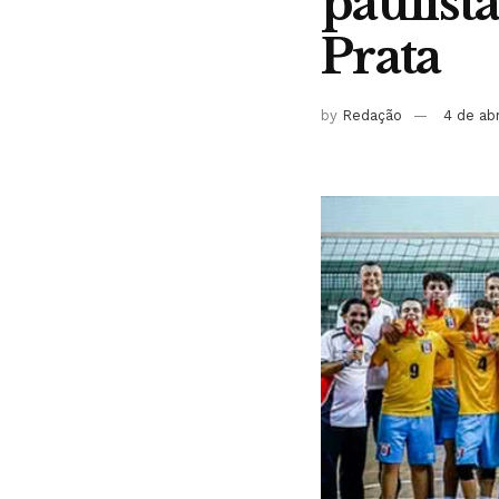
paulista
Prata
by
Redação
4 de ab