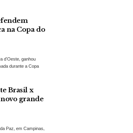
defendem
ca na Copa do
ra d'Oeste, ganhou
mada durante a Copa
e Brasil x
 novo grande
s da Paz, em Campinas,