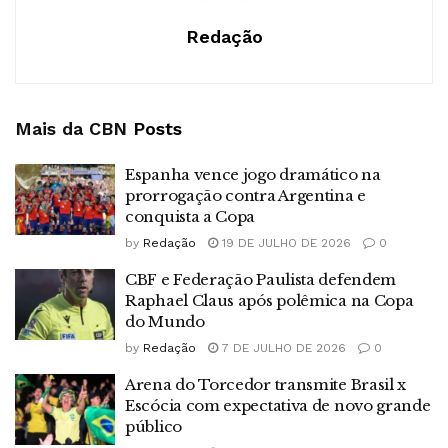
Redação
Mais da CBN
Posts
Espanha vence jogo dramático na
prorrogação contra Argentina e
conquista a Copa
by
Redação
19 DE JULHO DE 2026
0
CBF e Federação Paulista defendem
Raphael Claus após polêmica na Copa
do Mundo
by
Redação
7 DE JULHO DE 2026
0
Arena do Torcedor transmite Brasil x
Escócia com expectativa de novo grande
público