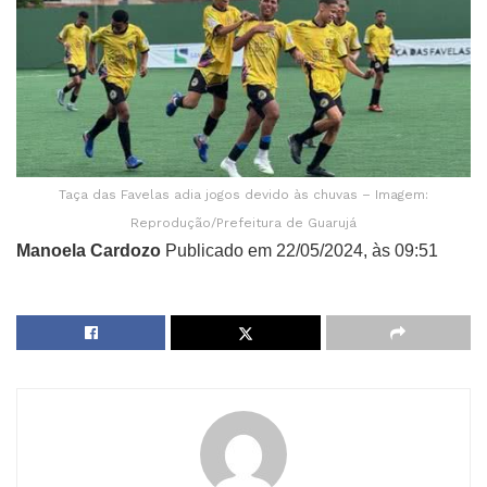
Taça das Favelas adia jogos devido às chuvas – Imagem:
Reprodução/Prefeitura de Guarujá
Manoela Cardozo
Publicado em 22/05/2024, às 09:51