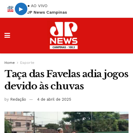
● AO VIVO
▶
JP News Campinas
Home
Esporte
Taça das Favelas adia jogos
devido às chuvas
by
Redação
4 de abril de 2025