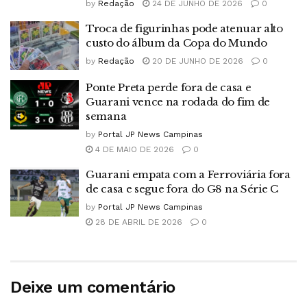
by
Redação
24 DE JUNHO DE 2026
0
Troca de figurinhas pode atenuar alto
custo do álbum da Copa do Mundo
by
Redação
20 DE JUNHO DE 2026
0
Ponte Preta perde fora de casa e
Guarani vence na rodada do fim de
semana
by
Portal JP News Campinas
4 DE MAIO DE 2026
0
Guarani empata com a Ferroviária fora
de casa e segue fora do G8 na Série C
by
Portal JP News Campinas
28 DE ABRIL DE 2026
0
Deixe um comentário