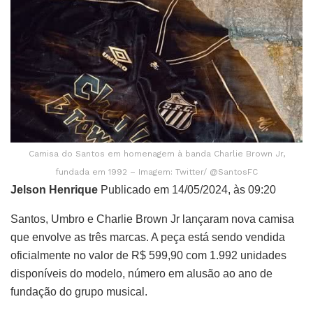
Camisa do Santos em homenagem à banda Charlie Brown Jr,
fundada em 1992 – Imagem: Twitter/ @SantosFC
Jelson Henrique
Publicado em 14/05/2024, às 09:20
Santos, Umbro e Charlie Brown Jr lançaram nova camisa
que envolve as três marcas. A peça está sendo vendida
oficialmente no valor de R$ 599,90 com 1.992 unidades
disponíveis do modelo, número em alusão ao ano de
fundação do grupo musical.