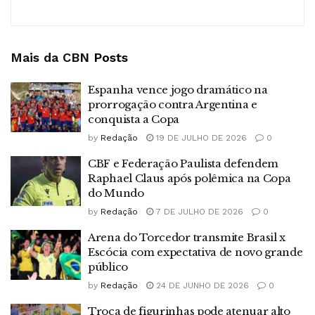
Mais da CBN
Posts
Espanha vence jogo dramático na
prorrogação contra Argentina e
conquista a Copa
by
Redação
19 DE JULHO DE 2026
0
CBF e Federação Paulista defendem
Raphael Claus após polêmica na Copa
do Mundo
by
Redação
7 DE JULHO DE 2026
0
Arena do Torcedor transmite Brasil x
Escócia com expectativa de novo grande
público
by
Redação
24 DE JUNHO DE 2026
0
Troca de figurinhas pode atenuar alto