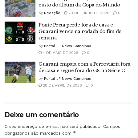
custo do álbum da Copa do Mundo
by
Redação
20 DE JUNHO DE 2026
0
Ponte Preta perde fora de casa e
Guarani vence na rodada do fim de
semana
by
Portal JP News Campinas
4 DE MAIO DE 2026
0
Guarani empata com a Ferroviária fora
de casa e segue fora do G8 na Série C
by
Portal JP News Campinas
28 DE ABRIL DE 2026
0
Deixe um comentário
O seu endereço de e-mail não será publicado.
Campos
*
obrigatórios são marcados com