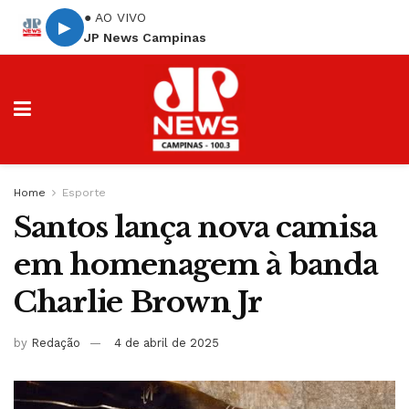
● AO VIVO
▶
JP News Campinas
Home
Esporte
Santos lança nova camisa
em homenagem à banda
Charlie Brown Jr
by
Redação
4 de abril de 2025