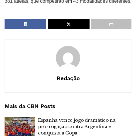
381 atletas, que competirão em 43 modalidades diferentes.
Redação
Mais da CBN
Posts
Espanha vence jogo dramático na
prorrogação contra Argentina e
conquista a Copa