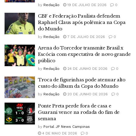
by
Redação
19 DE JULHO DE 2026
0
CBF e Federação Paulista defendem
Raphael Claus após polêmica na Copa
do Mundo
by
Redação
7 DE JULHO DE 2026
0
Arena do Torcedor transmite Brasil x
Escócia com expectativa de novo grande
público
by
Redação
24 DE JUNHO DE 2026
0
Troca de figurinhas pode atenuar alto
custo do álbum da Copa do Mundo
by
Redação
20 DE JUNHO DE 2026
0
Ponte Preta perde fora de casa e
Guarani vence na rodada do fim de
semana
by
Portal JP News Campinas
4 DE MAIO DE 2026
0