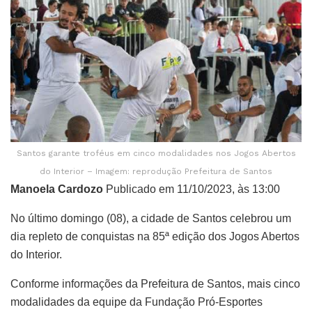
Santos garante troféus em cinco modalidades nos Jogos Abertos
do Interior – Imagem: reprodução Prefeitura de Santos
Manoela Cardozo
Publicado em 11/10/2023, às 13:00
No último domingo (08), a cidade de Santos celebrou um
dia repleto de conquistas na 85ª edição dos Jogos Abertos
do Interior.
Conforme informações da Prefeitura de Santos, mais cinco
modalidades da equipe da Fundação Pró-Esportes