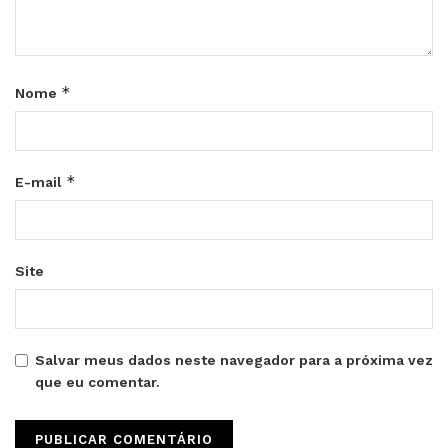
*
Nome
*
E-mail
Site
Salvar meus dados neste navegador para a próxima vez
que eu comentar.