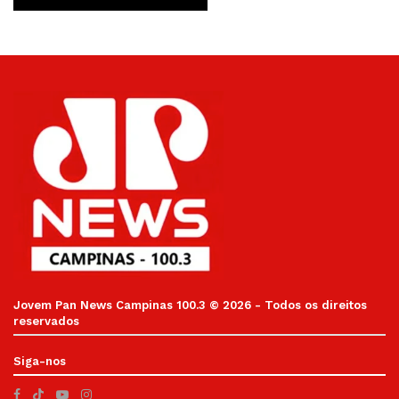
Jovem Pan News Campinas 100.3 © 2026 - Todos os direitos
reservados
Siga-nos