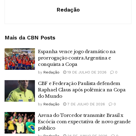
Redação
Mais da CBN
Posts
Espanha vence jogo dramático na
prorrogação contra Argentina e
conquista a Copa
by
Redação
19 DE JULHO DE 2026
0
CBF e Federação Paulista defendem
Raphael Claus após polêmica na Copa
do Mundo
by
Redação
7 DE JULHO DE 2026
0
Arena do Torcedor transmite Brasil x
Escócia com expectativa de novo grande
público
by
Redação
24 DE JUNHO DE 2026
0