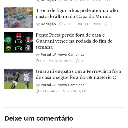
Troca de figurinhas pode atenuar alto
custo do álbum da Copa do Mundo
by
Redação
20 DE JUNHO DE 2026
0
Ponte Preta perde fora de casa e
Guarani vence na rodada do fim de
semana
by
Portal JP News Campinas
4 DE MAIO DE 2026
0
Guarani empata com a Ferroviária fora
de casa e segue fora do G8 na Série C
by
Portal JP News Campinas
28 DE ABRIL DE 2026
0
Deixe um comentário