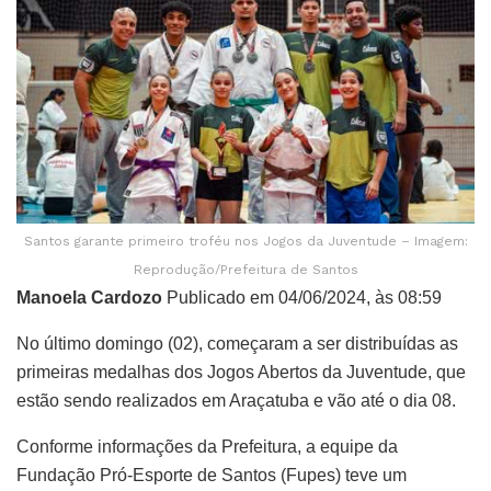
Santos garante primeiro troféu nos Jogos da Juventude – Imagem:
Reprodução/Prefeitura de Santos
Manoela Cardozo
Publicado em 04/06/2024, às 08:59
No último domingo (02), começaram a ser distribuídas as
primeiras medalhas dos Jogos Abertos da Juventude, que
estão sendo realizados em Araçatuba e vão até o dia 08.
Conforme informações da Prefeitura, a equipe da
Fundação Pró-Esporte de Santos (Fupes) teve um