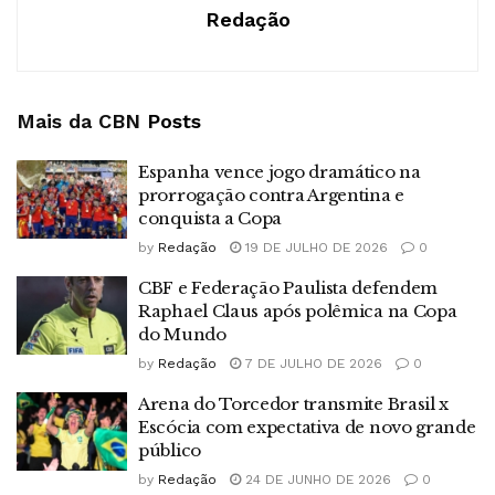
Redação
Mais da CBN
Posts
Espanha vence jogo dramático na
prorrogação contra Argentina e
conquista a Copa
by
Redação
19 DE JULHO DE 2026
0
CBF e Federação Paulista defendem
Raphael Claus após polêmica na Copa
do Mundo
by
Redação
7 DE JULHO DE 2026
0
Arena do Torcedor transmite Brasil x
Escócia com expectativa de novo grande
público
by
Redação
24 DE JUNHO DE 2026
0