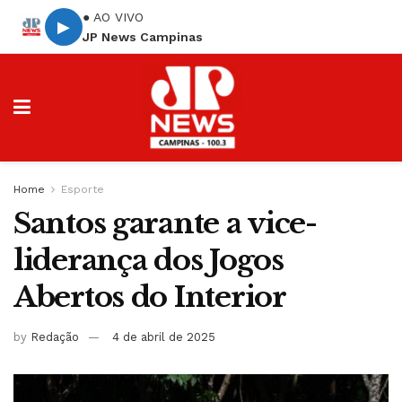
● AO VIVO
▶
JP News Campinas
Home
Esporte
Santos garante a vice-
liderança dos Jogos
Abertos do Interior
by
Redação
4 de abril de 2025