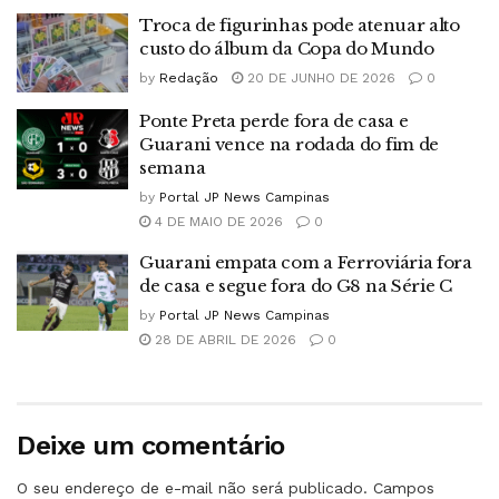
Troca de figurinhas pode atenuar alto
custo do álbum da Copa do Mundo
by
Redação
20 DE JUNHO DE 2026
0
Ponte Preta perde fora de casa e
Guarani vence na rodada do fim de
semana
by
Portal JP News Campinas
4 DE MAIO DE 2026
0
Guarani empata com a Ferroviária fora
de casa e segue fora do G8 na Série C
by
Portal JP News Campinas
28 DE ABRIL DE 2026
0
Deixe um comentário
O seu endereço de e-mail não será publicado.
Campos