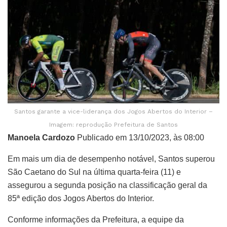
Santos garante a vice-liderança dos Jogos Abertos do Interior –
Imagem: reprodução Prefeitura de Santos
Manoela Cardozo
Publicado em 13/10/2023, às 08:00
Em mais um dia de desempenho notável, Santos superou
São Caetano do Sul na última quarta-feira (11) e
assegurou a segunda posição na classificação geral da
85ª edição dos Jogos Abertos do Interior.
Conforme informações da Prefeitura, a equipe da