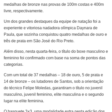
medalhas de bronze nas provas de 100m costas e 400m
livre, respectivamente.
Um dos grandes destaques da equipe de natação foi a
experiente e vitoriosa nadadora olímpica Daynara de
Paula, que sozinha conquistou quatro medalhas de ouro e
três de prata em São José do Rio Preto.
Além disso, nesta quarta-feira, o título do boxe masculino e
feminino foi confirmado com base na soma de pontos das
categorias.
Com um total de 37 medalhas – 18 de ouro, 5 de prata e
14 de bronze – os lutadores de Santos, sob a orientação
do técnico Felipe Moledas, garantiram o título no juvenil
masculino, juvenil feminino, elite masculina e o segundo
lugar na elite feminina.
O basquete 3×3, uma modalidade extra nesta edição dos