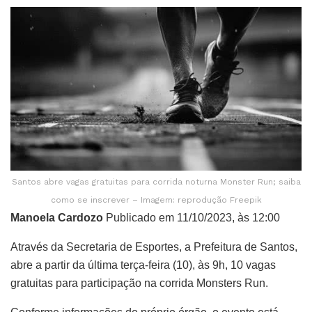
Santos abre vagas gratuitas para corrida noturna Monster Run; saiba
como se inscrever – Imagem: reprodução Freepik
Manoela Cardozo
Publicado em 11/10/2023, às 12:00
Através da Secretaria de Esportes, a Prefeitura de Santos,
abre a partir da última terça-feira (10), às 9h, 10 vagas
gratuitas para participação na corrida Monsters Run.