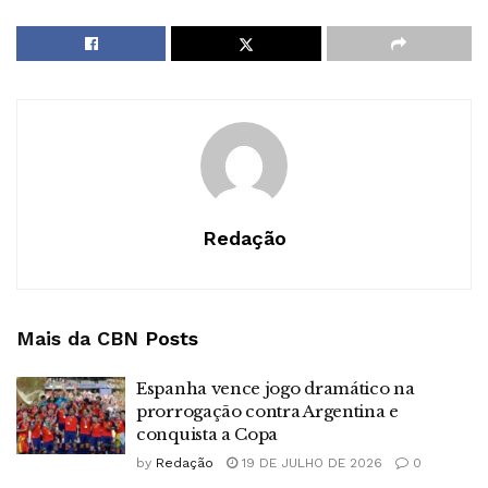
Redação
Mais da CBN
Posts
Espanha vence jogo dramático na
prorrogação contra Argentina e
conquista a Copa
by
Redação
19 DE JULHO DE 2026
0