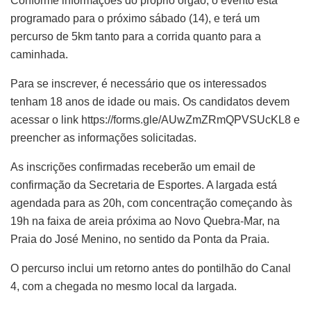
Conforme informações do próprio órgão, o evento está
programado para o próximo sábado (14), e terá um
percurso de 5km tanto para a corrida quanto para a
caminhada.
Para se inscrever, é necessário que os interessados
tenham 18 anos de idade ou mais. Os candidatos devem
acessar o link https://forms.gle/AUwZmZRmQPVSUcKL8 e
preencher as informações solicitadas.
As inscrições confirmadas receberão um email de
confirmação da Secretaria de Esportes. A largada está
agendada para as 20h, com concentração começando às
19h na faixa de areia próxima ao Novo Quebra-Mar, na
Praia do José Menino, no sentido da Ponta da Praia.
O percurso inclui um retorno antes do pontilhão do Canal
4, com a chegada no mesmo local da largada.