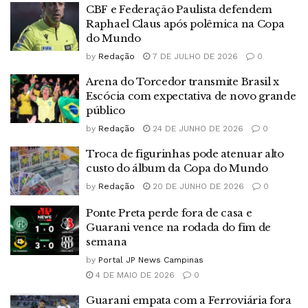
CBF e Federação Paulista defendem
Raphael Claus após polêmica na Copa
do Mundo
by
Redação
7 DE JULHO DE 2026
0
Arena do Torcedor transmite Brasil x
Escócia com expectativa de novo grande
público
by
Redação
24 DE JUNHO DE 2026
0
Troca de figurinhas pode atenuar alto
custo do álbum da Copa do Mundo
by
Redação
20 DE JUNHO DE 2026
0
Ponte Preta perde fora de casa e
Guarani vence na rodada do fim de
semana
by
Portal JP News Campinas
4 DE MAIO DE 2026
0
Guarani empata com a Ferroviária fora