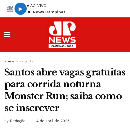
● AO VIVO
▶
JP News Campinas
Home
Esporte
Santos abre vagas gratuitas
para corrida noturna
Monster Run; saiba como
se inscrever
by
Redação
4 de abril de 2025