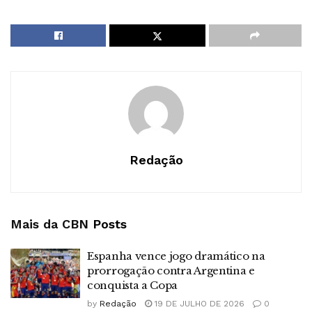
Redação
Mais da CBN
Posts
Espanha vence jogo dramático na
prorrogação contra Argentina e
conquista a Copa
by
Redação
19 DE JULHO DE 2026
0