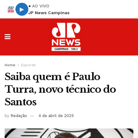
● AO VIVO
▶
JP News Campinas
Home
Esporte
Saiba quem é Paulo
Turra, novo técnico do
Santos
by
Redação
4 de abril de 2025