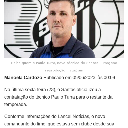
Saiba quem é Paulo Turra, novo técnico do Santos – Imagem:
reprodução Instagram
Manoela Cardozo
Publicado em 05/06/2023, às 00:09
Na última sexta-feira (23), o Santos oficializou a
contratação do técnico Paulo Turra para o restante da
temporada.
Conforme informações do Lance! Notícias, o novo
comandante do time, que estava sem clube desde sua