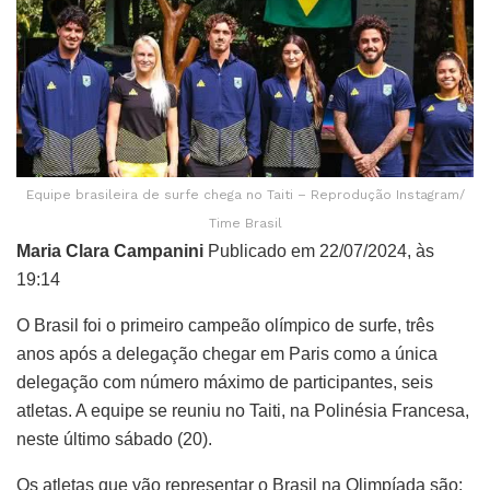
Equipe brasileira de surfe chega no Taiti – Reprodução Instagram/
Time Brasil
Maria Clara Campanini
Publicado em 22/07/2024, às
19:14
O Brasil foi o primeiro campeão olímpico de surfe, três
anos após a delegação chegar em Paris como a única
delegação com número máximo de participantes, seis
atletas. A equipe se reuniu no Taiti, na Polinésia Francesa,
neste último sábado (20).
Os atletas que vão representar o Brasil na Olimpíada são: