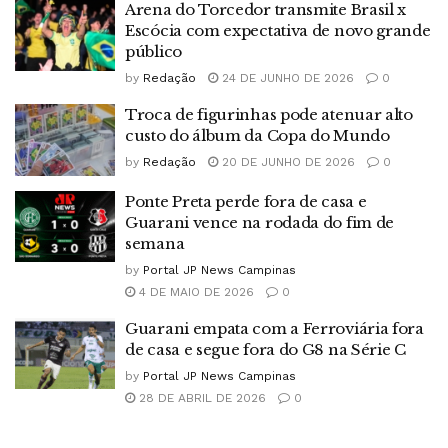
Arena do Torcedor transmite Brasil x
Escócia com expectativa de novo grande
público
by
Redação
24 DE JUNHO DE 2026
0
Troca de figurinhas pode atenuar alto
custo do álbum da Copa do Mundo
by
Redação
20 DE JUNHO DE 2026
0
Ponte Preta perde fora de casa e
Guarani vence na rodada do fim de
semana
by
Portal JP News Campinas
4 DE MAIO DE 2026
0
Guarani empata com a Ferroviária fora
de casa e segue fora do G8 na Série C
by
Portal JP News Campinas
28 DE ABRIL DE 2026
0