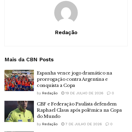
Redação
Mais da CBN
Posts
Espanha vence jogo dramático na
prorrogação contra Argentina e
conquista a Copa
by
Redação
19 DE JULHO DE 2026
0
CBF e Federação Paulista defendem
Raphael Claus após polêmica na Copa
do Mundo
by
Redação
7 DE JULHO DE 2026
0