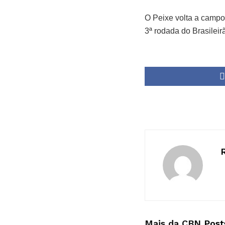
O Peixe volta a campo 
3ª rodada do Brasileir
Mais da CBN
Post