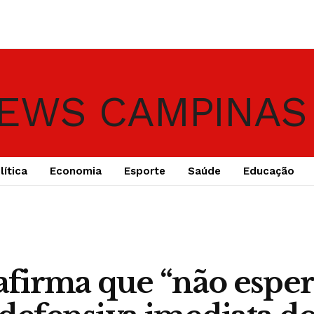
lítica
Economia
Esporte
Saúde
Educação
 afirma que “não esper