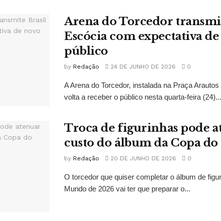
Arena do Torcedor transmit
Escócia com expectativa de
público
by
Redação
24 DE JUNHO DE 2026
0
A Arena do Torcedor, instalada na Praça Arauto
volta a receber o público nesta quarta-feira (24)..
Troca de figurinhas pode a
custo do álbum da Copa d
by
Redação
20 DE JUNHO DE 2026
0
O torcedor que quiser completar o álbum de figu
Mundo de 2026 vai ter que preparar o...