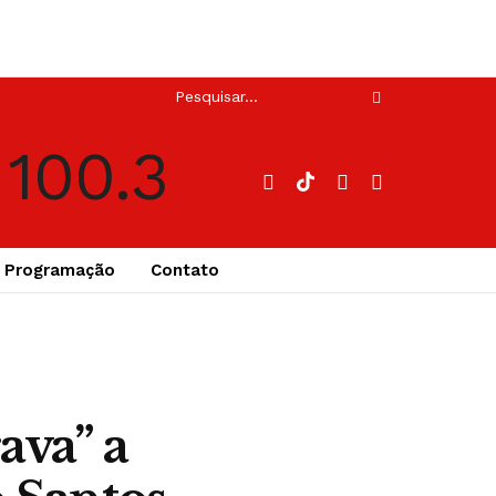
Programação
Contato
ava” a