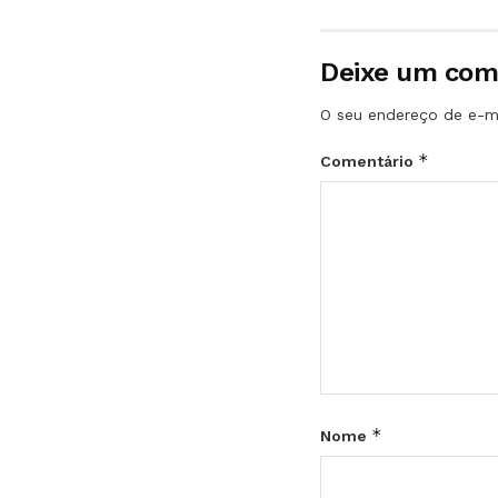
Deixe um com
O seu endereço de e-ma
*
Comentário
*
Nome