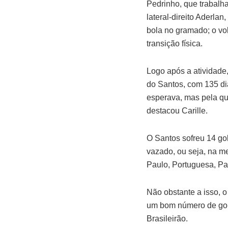
Pedrinho, que trabalh
lateral-direito Aderla
bola no gramado; o vo
transição física.
Logo após a atividade,
do Santos, com 135 di
esperava, mas pela qu
destacou Carille.
O Santos sofreu 14 gol
vazado, ou seja, na m
Paulo, Portuguesa, Pal
Não obstante a isso, 
um bom número de gols
Brasileirão.