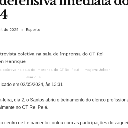
 defensiva imediata d
4
ril de 2025
in
Esporte
ta coletiva na sala de imprensa do CT Rei Pelé – Imagem: Jelson
Henrique
icado em 02/05/2024, às 13:31
feira, dia 2, o Santos abriu o treinamento do elenco profission
lmente no CT Rei Pelé.
no centro de treinamento contou com as participações do zaguei