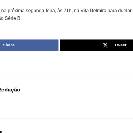
na próxima segunda-feira, às 21h, na Vila Belmiro para duelar 
ão Série B.
Share
Tweet
Redação
s