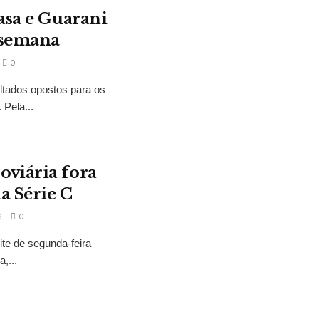
asa e Guarani
 semana
0
ltados opostos para os
Pela...
oviária fora
a Série C
6
0
ite de segunda-feira
,...