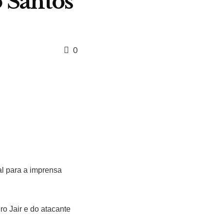
o Santos
0
al para a imprensa
ro Jair e do atacante