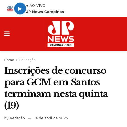
● AO VIVO
▶
JP News Campinas
Home
Educação
Inscrições de concurso
para GCM em Santos
terminam nesta quinta
(19)
by
Redação
4 de abril de 2025