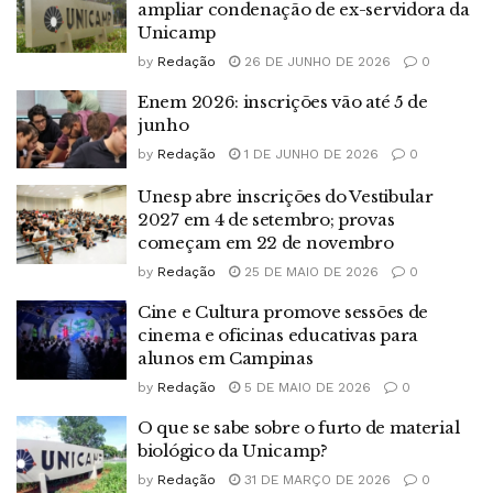
ampliar condenação de ex-servidora da
Unicamp
by
Redação
26 DE JUNHO DE 2026
0
Enem 2026: inscrições vão até 5 de
junho
by
Redação
1 DE JUNHO DE 2026
0
Unesp abre inscrições do Vestibular
2027 em 4 de setembro; provas
começam em 22 de novembro
by
Redação
25 DE MAIO DE 2026
0
Cine e Cultura promove sessões de
cinema e oficinas educativas para
alunos em Campinas
by
Redação
5 DE MAIO DE 2026
0
O que se sabe sobre o furto de material
biológico da Unicamp?
by
Redação
31 DE MARÇO DE 2026
0