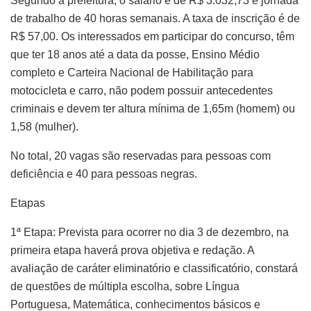
Segundo a prefeitura, o salário é de R$ 3.032,73 e jornada
de trabalho de 40 horas semanais. A taxa de inscrição é de
R$ 57,00. Os interessados em participar do concurso, têm
que ter 18 anos até a data da posse, Ensino Médio
completo e Carteira Nacional de Habilitação para
motocicleta e carro, não podem possuir antecedentes
criminais e devem ter altura mínima de 1,65m (homem) ou
1,58 (mulher).
No total, 20 vagas são reservadas para pessoas com
deficiência e 40 para pessoas negras.
Etapas
1ª Etapa: Prevista para ocorrer no dia 3 de dezembro, na
primeira etapa haverá prova objetiva e redação. A
avaliação de caráter eliminatório e classificatório, constará
de questões de múltipla escolha, sobre Língua
Portuguesa, Matemática, conhecimentos básicos e