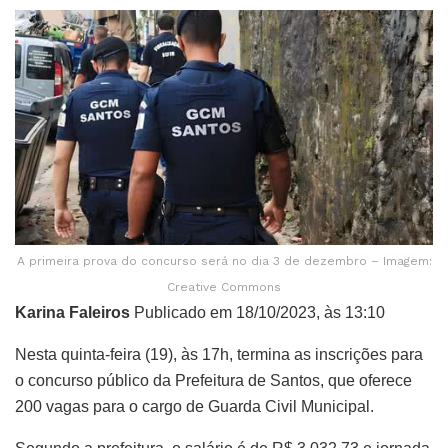
A primeira prova do concurso será no dia 3 de dezembro – Imagem:
Creative Commons
Karina Faleiros
Publicado em 18/10/2023, às 13:10
Nesta quinta-feira (19), às 17h, termina as inscrições para
o concurso público da Prefeitura de Santos, que oferece
200 vagas para o cargo de Guarda Civil Municipal.