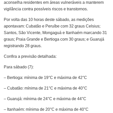
aconselha residentes em áreas vulneráveis a manterem
vigilância contra possíveis riscos e transtornos.
Por volta das 10 horas deste sábado, as medições
apontavam: Cubatão e Peruíbe com 32 graus Celsius;
Santos, São Vicente, Mongaguá e Itanhaém marcando 31
graus; Praia Grande e Bertioga com 30 graus; e Guarujá
registrando 28 graus.
Confira a previsão detalhada:
Para sábado (7):
– Bertioga: mínima de 19°C e máxima de 42°C
– Cubatão: mínima de 21°C e máxima de 40°C
– Guarujá: mínima de 24°C e máxima de 44°C
– Itanhaém: mínima de 20°C e máxima de 40°C