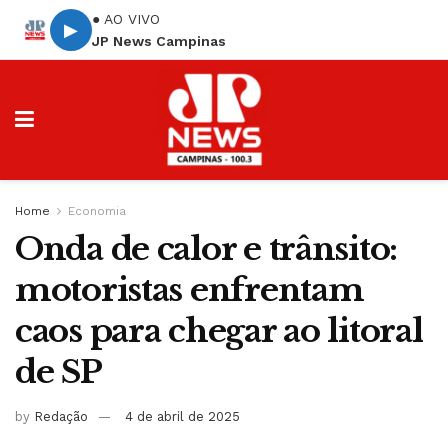
● AO VIVO
▶
JP News Campinas
Home
Economia
Onda de calor e trânsito:
motoristas enfrentam
caos para chegar ao litoral
de SP
by
Redação
4 de abril de 2025