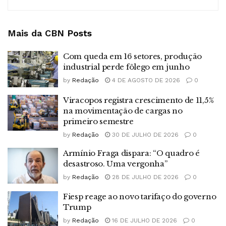
Mais da CBN
Posts
Com queda em 16 setores, produção
industrial perde fôlego em junho
by
Redação
4 DE AGOSTO DE 2026
0
Viracopos registra crescimento de 11,5%
na movimentação de cargas no
primeiro semestre
by
Redação
30 DE JULHO DE 2026
0
Armínio Fraga dispara: “O quadro é
desastroso. Uma vergonha”
by
Redação
28 DE JULHO DE 2026
0
Fiesp reage ao novo tarifaço do governo
Trump
by
Redação
16 DE JULHO DE 2026
0