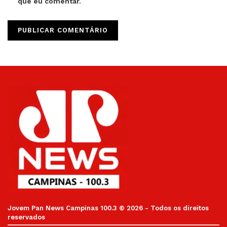
que eu comentar.
Jovem Pan News Campinas 100.3 © 2026 - Todos os direitos
reservados