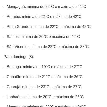
– Mongaguá: mínima de 22°C e máxima de 41°C
– Peruíbe: mínima de 22°C e máxima de 42°C
– Praia Grande: mínima de 22°C e máxima de 42°C
– Santos: mínima de 20°C e máxima de 42°C
– São Vicente: mínima de 22°C e máxima de 38°C
Para domingo (8):
– Bertioga: mínima de 19°C e máxima de 27°C
– Cubatão: mínima de 21°C e máxima de 26°C
– Guarujá: mínima de 23°C e máxima de 27°C
– Itanhaém: mínima de 20°C e máxima de 26°C
– Mongaguá: mínima de 22°C e máxima de 24°C