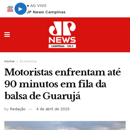
● AO VIVO
▶
JP News Campinas
Home
Economia
Motoristas enfrentam até
90 minutos em fila da
balsa de Guarujá
by
Redação
4 de abril de 2025