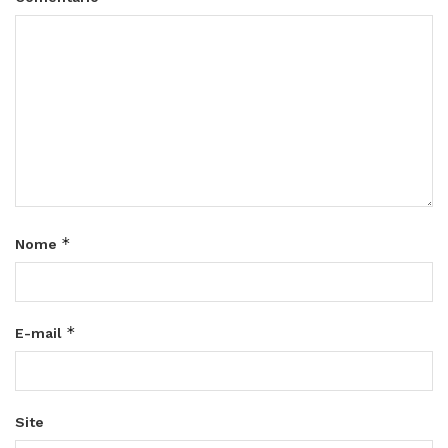
*
Nome
*
E-mail
Site