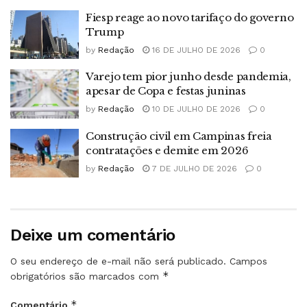
Fiesp reage ao novo tarifaço do governo
Trump
by
Redação
16 DE JULHO DE 2026
0
Varejo tem pior junho desde pandemia,
apesar de Copa e festas juninas
by
Redação
10 DE JULHO DE 2026
0
Construção civil em Campinas freia
contratações e demite em 2026
by
Redação
7 DE JULHO DE 2026
0
Deixe um comentário
O seu endereço de e-mail não será publicado.
Campos
*
obrigatórios são marcados com
*
Comentário