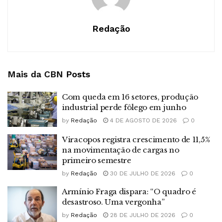
Redação
Mais da CBN
Posts
Com queda em 16 setores, produção
industrial perde fôlego em junho
by
Redação
4 DE AGOSTO DE 2026
0
Viracopos registra crescimento de 11,5%
na movimentação de cargas no
primeiro semestre
by
Redação
30 DE JULHO DE 2026
0
Armínio Fraga dispara: “O quadro é
desastroso. Uma vergonha”
by
Redação
28 DE JULHO DE 2026
0