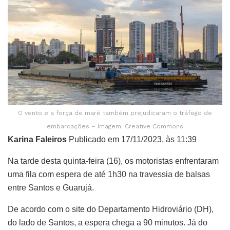
O vento e a força de maré também prejudicaram o tráfego de
embarcações – Imagem: Creative Commons
Karina Faleiros
Publicado em 17/11/2023, às 11:39
Na tarde desta quinta-feira (16), os motoristas enfrentaram
uma fila com espera de até 1h30 na travessia de balsas
entre Santos e Guarujá.
De acordo com o site do Departamento Hidroviário (DH),
do lado de Santos, a espera chega a 90 minutos. Já do