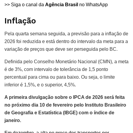
>> Siga o canal da
Agência Brasil
no WhatsApp
Inflação
Pela quarta semana seguida, a previsão para a inflação de
2026 foi reduzida e está dentro do intervalo da meta para a
variação de preços que deve ser perseguida pelo BC.
Definida pelo Conselho Monetário Nacional (CMN), a meta
é de 3%, com intervalo de tolerância de 1,5 ponto
percentual para cima ou para baixo. Ou seja, o limite
inferior é 1,5%, e o superior, 4,5%.
A primeira divulgação sobre o IPCA de 2026 será feita
no próximo dia 10 de fevereiro pelo Instituto Brasileiro
de Geografia e Estatística (IBGE) com o índice de
janeiro.
Em dezembro, a alta no preço dos transportes por