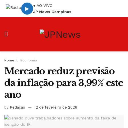
● AO VIVO
▶
JP News Campinas
Home
Economia
Mercado reduz previsão
da inflação para 3,99% este
ano
by
Redação
2 de fevereiro de 2026