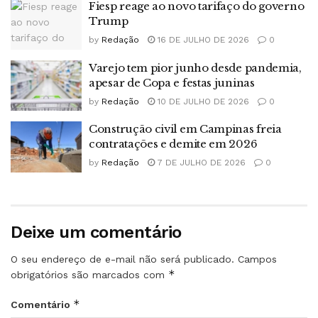
Fiesp reage ao novo tarifaço do governo
Trump
by
Redação
16 DE JULHO DE 2026
0
Varejo tem pior junho desde pandemia,
apesar de Copa e festas juninas
by
Redação
10 DE JULHO DE 2026
0
Construção civil em Campinas freia
contratações e demite em 2026
by
Redação
7 DE JULHO DE 2026
0
Deixe um comentário
O seu endereço de e-mail não será publicado.
Campos
*
obrigatórios são marcados com
*
Comentário