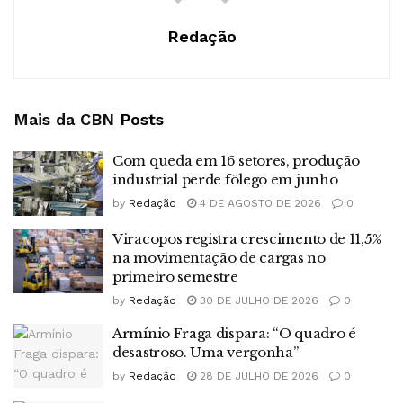
Redação
Mais da CBN
Posts
Com queda em 16 setores, produção
industrial perde fôlego em junho
by
Redação
4 DE AGOSTO DE 2026
0
Viracopos registra crescimento de 11,5%
na movimentação de cargas no
primeiro semestre
by
Redação
30 DE JULHO DE 2026
0
Armínio Fraga dispara: “O quadro é
desastroso. Uma vergonha”
by
Redação
28 DE JULHO DE 2026
0