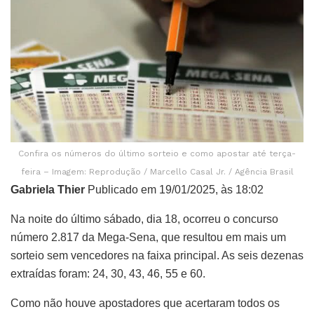
Confira os números do último sorteio e como apostar até terça-
feira – Imagem: Reprodução / Marcello Casal Jr. / Agência Brasil
Gabriela Thier
Publicado em 19/01/2025, às 18:02
Na noite do último sábado, dia 18, ocorreu o concurso
número 2.817 da Mega-Sena, que resultou em mais um
sorteio sem vencedores na faixa principal. As seis dezenas
extraídas foram: 24, 30, 43, 46, 55 e 60.
Como não houve apostadores que acertaram todos os