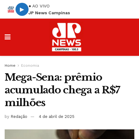
● AO VIVO
▶
JP News Campinas
Home
Economia
Mega-Sena: prêmio
acumulado chega a R$7
milhões
by
Redação
4 de abril de 2025