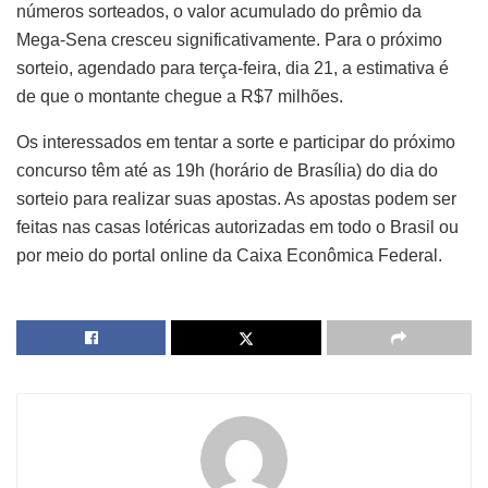
números sorteados, o valor acumulado do prêmio da
Mega-Sena cresceu significativamente. Para o próximo
sorteio, agendado para terça-feira, dia 21, a estimativa é
de que o montante chegue a R$7 milhões.
Os interessados em tentar a sorte e participar do próximo
concurso têm até as 19h (horário de Brasília) do dia do
sorteio para realizar suas apostas. As apostas podem ser
feitas nas casas lotéricas autorizadas em todo o Brasil ou
por meio do portal online da Caixa Econômica Federal.