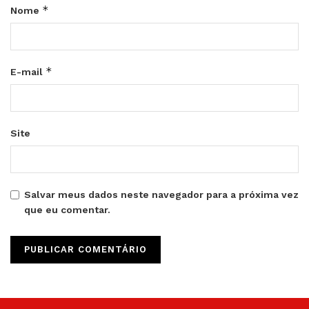
*
Nome
*
E-mail
Site
Salvar meus dados neste navegador para a próxima vez
que eu comentar.