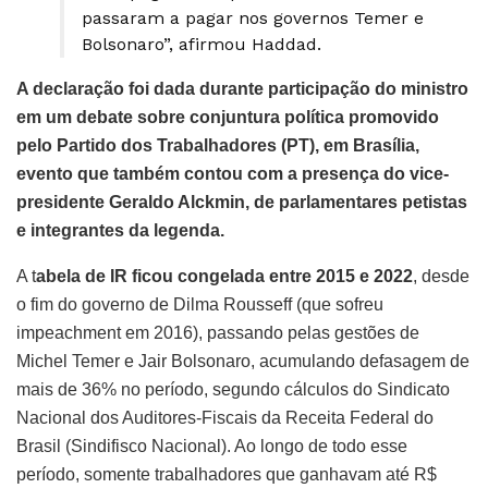
passaram a pagar nos governos Temer e
Bolsonaro”, afirmou Haddad.
A declaração foi dada durante participação do ministro
em um debate sobre conjuntura política promovido
pelo Partido dos Trabalhadores (PT), em Brasília,
evento que também contou com a presença do vice-
presidente Geraldo Alckmin, de parlamentares petistas
e integrantes da legenda.
A t
abela de IR ficou congelada entre 2015 e 2022
, desde
o fim do governo de Dilma Rousseff (que sofreu
impeachment em 2016), passando pelas gestões de
Michel Temer e Jair Bolsonaro, acumulando defasagem de
mais de 36% no período, segundo cálculos do Sindicato
Nacional dos Auditores-Fiscais da Receita Federal do
Brasil (Sindifisco Nacional). Ao longo de todo esse
período, somente trabalhadores que ganhavam até R$