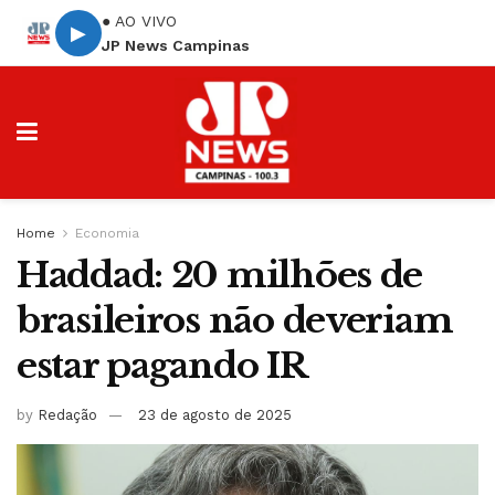
● AO VIVO
▶
JP News Campinas
Home
Economia
Haddad: 20 milhões de
brasileiros não deveriam
estar pagando IR
by
Redação
23 de agosto de 2025