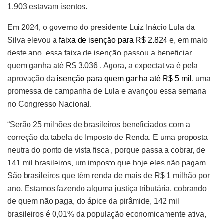
1.903 estavam isentos.
Em 2024, o governo do presidente Luiz Inácio Lula da
Silva elevou a
faixa de isenção
para R$ 2.824
e, em maio
deste ano, essa faixa de isenção passou a beneficiar
quem ganha até R$ 3.036 . Agora, a expectativa é pela
aprovação da
isenção para quem ganha até R$ 5 mil
, uma
promessa de campanha de Lula e avançou essa semana
no Congresso Nacional.
“Serão 25 milhões de brasileiros beneficiados com a
correção da tabela do Imposto de Renda. E uma proposta
neutra do ponto de vista fiscal, porque passa a cobrar, de
141 mil brasileiros, um imposto que hoje eles não pagam.
São brasileiros que têm renda de mais de R$ 1 milhão por
ano. Estamos fazendo alguma justiça tributária, cobrando
de quem não paga, do ápice da pirâmide, 142 mil
brasileiros é 0,01% da população economicamente ativa,