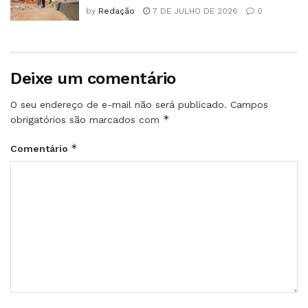
by
Redação
7 DE JULHO DE 2026
0
Deixe um comentário
O seu endereço de e-mail não será publicado.
Campos
*
obrigatórios são marcados com
*
Comentário