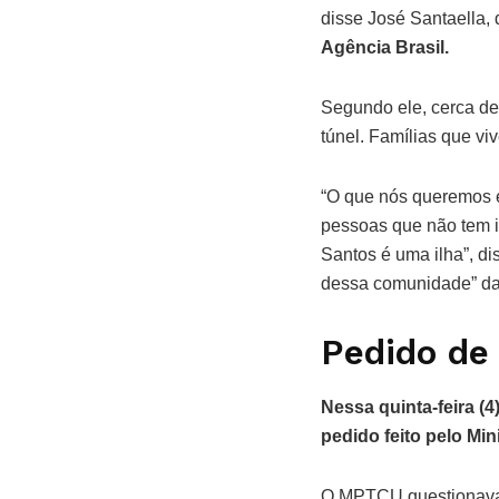
disse José Santaella,
Agência Brasil.
Segundo ele, cerca de
túnel. Famílias que v
“O que nós queremos é
pessoas que não tem i
Santos é uma ilha”, d
dessa comunidade” da
Pedido de
Nessa quinta-feira (4
pedido feito pelo Mi
O MPTCU questionava 