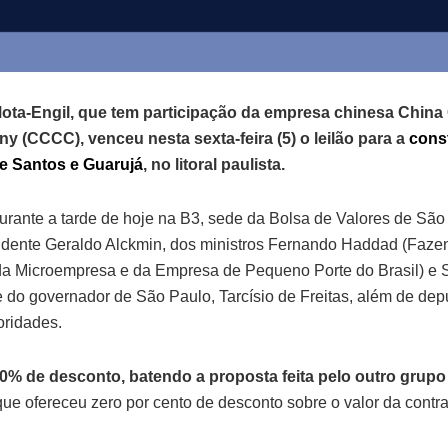
ota-Engil, que tem participação da empresa chinesa Chin
 (CCCC), venceu nesta sexta-feira (5) o leilão para a
cons
de Santos e Guarujá
, no litoral paulista.
 durante a tarde de hoje na B3, sede da Bolsa de Valores de Sã
idente Geraldo Alckmin, dos ministros Fernando Haddad (Faze
 Microempresa e da Empresa de Pequeno Porte do Brasil) e Si
e do governador de São Paulo, Tarcísio de Freitas, além de dep
oridades.
0% de desconto, batendo a proposta feita pelo outro grupo 
 que ofereceu zero por cento de desconto sobre o valor da contr