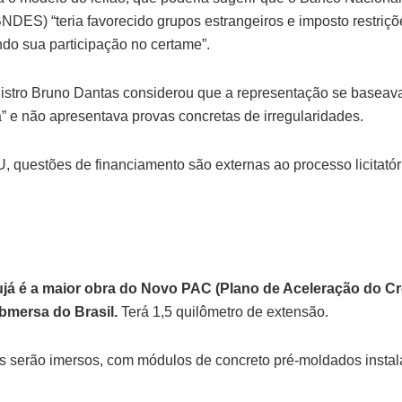
NDES) “teria favorecido grupos estrangeiros e imposto restriç
ando sua participação no certame”.
istro Bruno Dantas considerou que a representação se basea
a” e não apresentava provas concretas de irregularidades.
, questões de financiamento são externas ao processo licitató
já é a maior obra do Novo PAC (Plano de Aceleração do Cr
ubmersa do Brasil.
Terá 1,5 quilômetro de extensão.
os serão imersos, com módulos de concreto pré-moldados instala