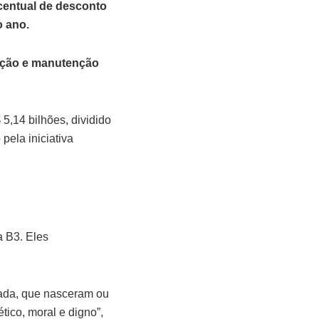
rcentual de desconto
o ano.
ração e manutenção
5,14 bilhões, dividido
pela iniciativa
a B3. Eles
lada, que nasceram ou
tico, moral e digno”,