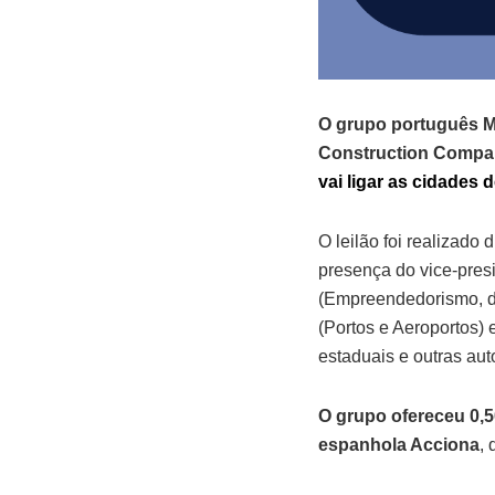
O grupo português M
Construction Company
vai ligar as cidades 
O leilão foi realizado
presença do vice-pres
(Empreendedorismo, da
(Portos e Aeroportos) 
estaduais e outras aut
O grupo ofereceu 0,5
espanhola Acciona
,