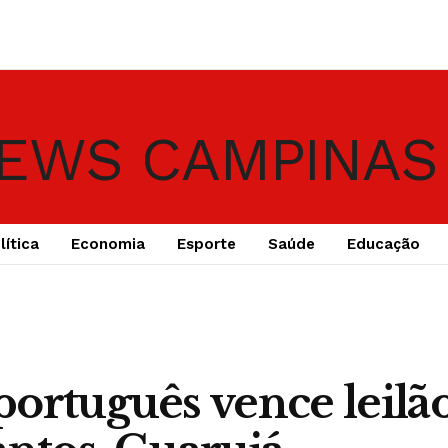
lítica
Economia
Esporte
Saúde
Educação
ortuguês vence leilã