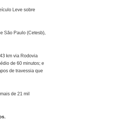
eículo Leve sobre
de São Paulo (Cetesb),
e 43 km via Rodovia
édio de 60 minutos; e
mpos de travessia que
mais de 21 mil
os.