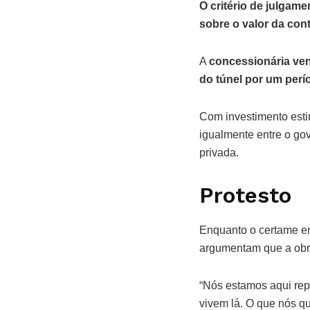
O critério de julgam
sobre o valor da con
A
concessionária ven
do túnel por um perí
Com investimento estim
igualmente entre o gov
privada.
Protesto
Enquanto o certame era
argumentam que a obra
“Nós estamos aqui rep
vivem lá. O que nós qu