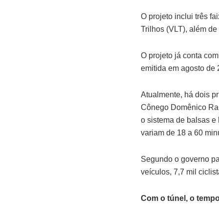
O projeto inclui três 
Trilhos (VLT), além de
O projeto já conta co
emitida em agosto de 
Atualmente, há dois pr
Cônego Domênico Rango
o sistema de balsas e 
variam de 18 a 60 min
Segundo o governo pau
veículos, 7,7 mil ciclis
Com o túnel, o tempo