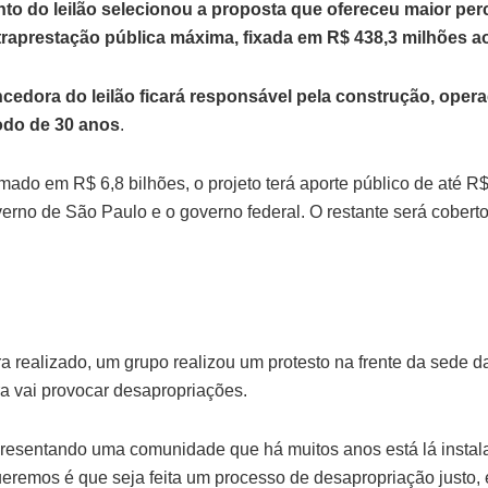
ento do leilão selecionou a proposta que ofereceu maior pe
traprestação pública máxima, fixada em R$ 438,3 milhões a
cedora do leilão ficará responsável pela construção, ope
odo de 30 anos
.
ado em R$ 6,8 bilhões, o projeto terá aporte público de até R$ 
erno de São Paulo e o governo federal. O restante será coberto 
 realizado, um grupo realizou um protesto na frente da sede d
 vai provocar desapropriações.
resentando uma comunidade que há muitos anos está lá insta
eremos é que seja feita um processo de desapropriação justo, é