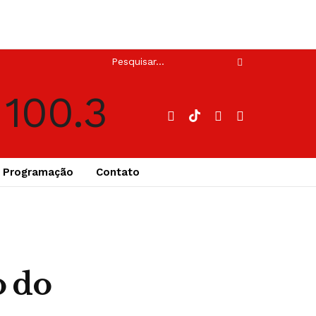
Programação
Contato
o do