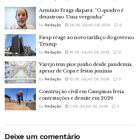
Armínio Fraga dispara: “O quadro é
desastroso. Uma vergonha”
by
Redação
28 DE JULHO DE 2026
0
Fiesp reage ao novo tarifaço do governo
Trump
by
Redação
16 DE JULHO DE 2026
0
Varejo tem pior junho desde pandemia,
apesar de Copa e festas juninas
by
Redação
10 DE JULHO DE 2026
0
Construção civil em Campinas freia
contratações e demite em 2026
by
Redação
7 DE JULHO DE 2026
0
Deixe um comentário