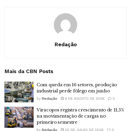
Redação
Mais da CBN
Posts
Com queda em 16 setores, produção
industrial perde fôlego em junho
by
Redação
4 DE AGOSTO DE 2026
0
Viracopos registra crescimento de 11,5%
na movimentação de cargas no
primeiro semestre
by
Redação
30 DE JULHO DE 2026
0