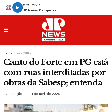
● AO VIVO
▶
JP News Campinas
Home
Economia
Canto do Forte em PG está
com ruas interditadas por
obras da Sabesp; entenda
by
Redação
4 de abril de 2025