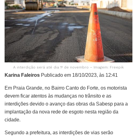
A interdição será até dia 1º de novembro – Imagem: Freepik
Karina Faleiros
Publicado em 18/10/2023, às 12:41
Em Praia Grande, no Bairro Canto do Forte, os motorista
devem ficar atentos às mudanças no trânsito e as
interdições devido o avanço das obras da Sabesp para a
implantação da nova rede de esgoto nesta região da
cidade.
Segundo a prefeitura, as interdições de vias serão