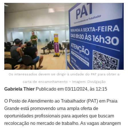
Os interessados devem se dirigir à unidade do PAT para obter a
carta de encaminhamento – Imagem: Divulgação
Gabriela Thier
Publicado em 03/11/2024, às 12:15
O Posto de Atendimento ao Trabalhador (PAT) em Praia
Grande está promovendo uma ampla oferta de
oportunidades profissionais para aqueles que buscam
recolocação no mercado de trabalho. As vagas abrangem