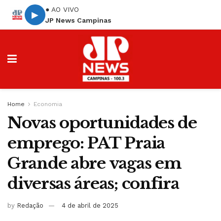
● AO VIVO
▶
JP News Campinas
Home
Economia
Novas oportunidades de
emprego: PAT Praia
Grande abre vagas em
diversas áreas; confira
by
Redação
4 de abril de 2025