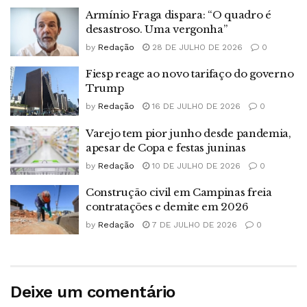
Armínio Fraga dispara: “O quadro é
desastroso. Uma vergonha”
by
Redação
28 DE JULHO DE 2026
0
Fiesp reage ao novo tarifaço do governo
Trump
by
Redação
16 DE JULHO DE 2026
0
Varejo tem pior junho desde pandemia,
apesar de Copa e festas juninas
by
Redação
10 DE JULHO DE 2026
0
Construção civil em Campinas freia
contratações e demite em 2026
by
Redação
7 DE JULHO DE 2026
0
Deixe um comentário