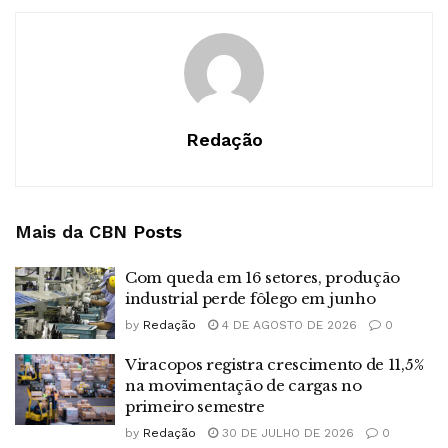
Redação
Mais da CBN
Posts
Com queda em 16 setores, produção
industrial perde fôlego em junho
by
Redação
4 DE AGOSTO DE 2026
0
Viracopos registra crescimento de 11,5%
na movimentação de cargas no
primeiro semestre
by
Redação
30 DE JULHO DE 2026
0