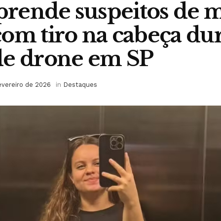
 prende suspeitos de 
om tiro na cabeça du
de drone em SP
evereiro de 2026
in
Destaques