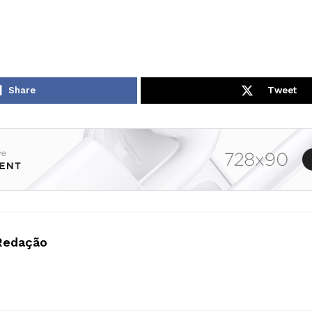
Share
Tweet
Redação