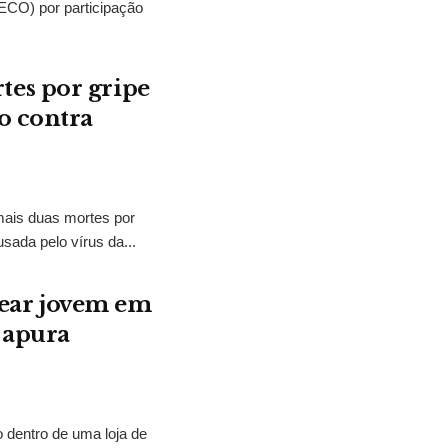
CO) por participação
es por gripe
o contra
mais duas mortes por
ada pelo vírus da...
ear jovem em
a apura
dentro de uma loja de