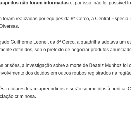
uspeitos não foram informadas
e, por isso, não foi possível l
ta foram realizadas por equipes da 8ª Cerco, a Central Especia
Diversas.
ado Guilherme Leonel, da 8ª Cerco, a quadrilha adotava um e
amente definidos, sob o pretexto de negociar produtos anunciado
s prisões, a investigação sobre a morte de Beatriz Munhoz foi
nvolvimento dos detidos em outros roubos registrados na região
ês celulares foram apreendidos e serão submetidos à perícia. O 
ciação criminosa.