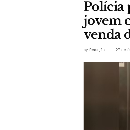
Polícia
jovem c
venda 
by
Redação
27 de f