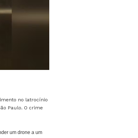
vimento no latrocínio
ão Paulo. O crime
nder um drone a um