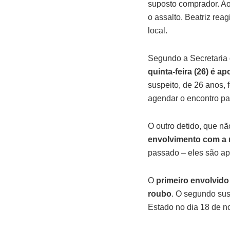
suposto comprador. Ao
o assalto. Beatriz rea
local.
Segundo a Secretaria
quinta-feira (26) é 
suspeito, de 26 anos, 
agendar o encontro pa
O outro detido, que nã
envolvimento com a
passado – eles são apo
O
primeiro envolvido
roubo
. O segundo susp
Estado no dia 18 de 