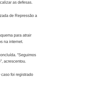
ocalizar as defesas.
lizada de Repressão a
squema para atrair
s na internet.
 concluída. “Seguimos
”, acrescentou.
caso foi registrado