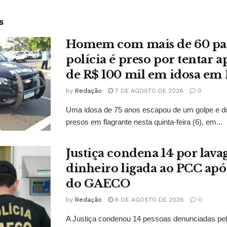
s
Homem com mais de 60 pas
polícia é preso por tentar a
de R$ 100 mil em idosa em 
by
Redação
7 DE AGOSTO DE 2026
0
Uma idosa de 75 anos escapou de um golpe e d
presos em flagrante nesta quinta-feira (6), em...
Justiça condena 14 por lav
dinheiro ligada ao PCC apó
do GAECO
by
Redação
6 DE AGOSTO DE 2026
0
A Justiça condenou 14 pessoas denunciadas pe