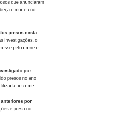
inosos que anunciaram
cabeça e morreu no
dos presos nesta
s investigações, o
eresse pelo drone e
nvestigado por
sido presos no ano
ilizada no crime.
 anteriores por
ações e preso no