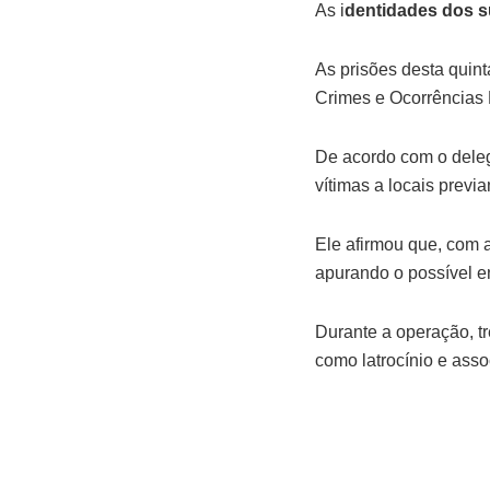
As i
dentidades dos s
As prisões desta quin
Crimes e Ocorrências 
De acordo com o deleg
vítimas a locais previ
Ele afirmou que, com a
apurando o possível e
Durante a operação, tr
como latrocínio e asso