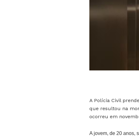
A Polícia Civil pren
que resultou na mor
ocorreu em novembr
A jovem, de 20 anos,