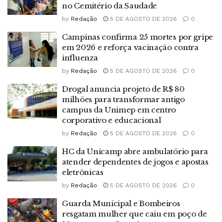
no Cemitério da Saudade
by
Redação
5 DE AGOSTO DE 2026
0
Campinas confirma 25 mortes por gripe
em 2026 e reforça vacinação contra
influenza
by
Redação
5 DE AGOSTO DE 2026
0
Drogal anuncia projeto de R$ 80
milhões para transformar antigo
campus da Unimep em centro
corporativo e educacional
by
Redação
5 DE AGOSTO DE 2026
0
HC da Unicamp abre ambulatório para
atender dependentes de jogos e apostas
eletrônicas
by
Redação
5 DE AGOSTO DE 2026
0
Guarda Municipal e Bombeiros
resgatam mulher que caiu em poço de