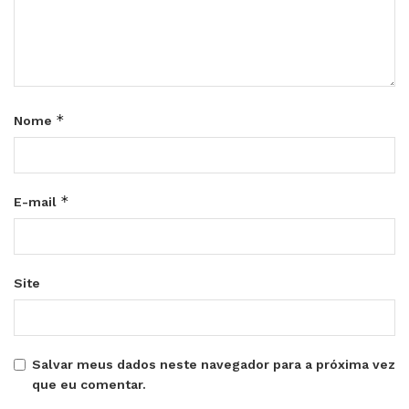
*
Nome
*
E-mail
Site
Salvar meus dados neste navegador para a próxima vez
que eu comentar.