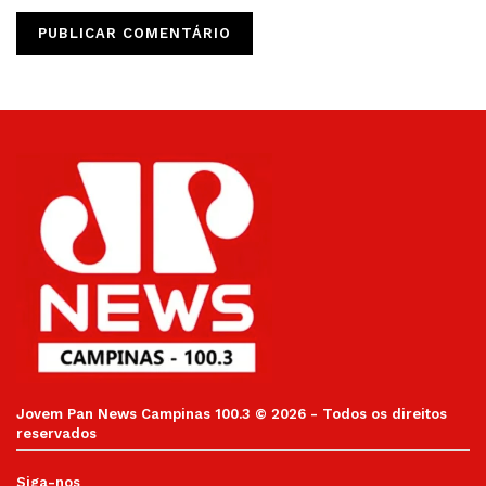
Jovem Pan News Campinas 100.3 © 2026 - Todos os direitos
reservados
Siga-nos