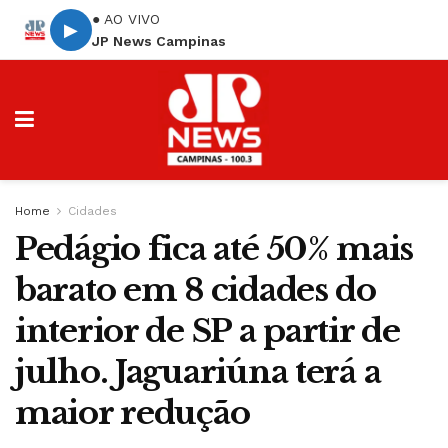
● AO VIVO
▶
JP News Campinas
Home
Cidades
Pedágio fica até 50% mais
barato em 8 cidades do
interior de SP a partir de
julho. Jaguariúna terá a
maior redução