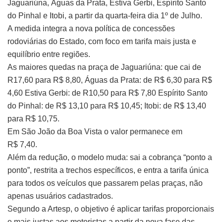
Jaguariúna, Águas da Prata, Estiva Gerbi, Espírito Santo
do Pinhal e Itobi, a partir da quarta-feira dia 1º de Julho.
A medida integra a nova política de concessões
rodoviárias do Estado, com foco em tarifa mais justa e
equilíbrio entre regiões.
As maiores quedas na praça de Jaguariúna: que cai de
R17,60 para R$ 8,80, Águas da Prata: de R$ 6,30 para R$
4,60 Estiva Gerbi: de R10,50 para R$ 7,80 Espírito Santo
do Pinhal: de R$ 13,10 para R$ 10,45; Itobi: de R$ 13,40
para R$ 10,75.
Em São João da Boa Vista o valor permanece em
R$ 7,40.
Além da redução, o modelo muda: sai a cobrança “ponto a
ponto”, restrita a trechos específicos, e entra a tarifa única
para todos os veículos que passarem pelas praças, não
apenas usuários cadastrados.
Segundo a Artesp, o objetivo é aplicar tarifas proporcionais
e mais justas aos motoristas a partir da nova fase das