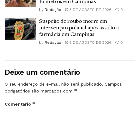
16 metros em Campinas
by
Redação
5 DE AGOSTO DE 2026
0
Suspeito de roubo morre em
intervenção policial após assalto a
farmácia em Campinas
by
Redação
5 DE AGOSTO DE 2026
0
Deixe um comentário
O seu endereço de e-mail não será publicado.
Campos
*
obrigatórios são marcados com
*
Comentário