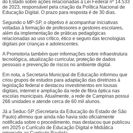
do Estado sobre ações relacionadas à Lei Federal nº 14.533
de 2023, responsável pela criação da Política Nacional de
Educação Digital. O prazo para resposta é de 30 dias.
Segundo o MP-SP, o objetivo é acompanhar iniciativas
voltadas à formação de professores e gestores escolares,
além da implementação de práticas pedagógicas
relacionadas ao uso crítico, ético e seguro das tecnologias
digitais por crianças e adolescentes.
A Promotoria também quer informações sobre infraestrutura
tecnológica, atualização curricular, proteção de dados
pessoais e prevenção de riscos no ambiente digital.
Em nota, a Secretaria Municipal de Educação informou que
criou grupos de estudos para adaptação das diretrizes à
legislação federal e destacou investimentos em lousas
digitais, internet e ampliação da rede de fibra óptica nas
escolas municipais. Atualmente, a rede de Campinas possui
266 unidades e atende cerca de 60 mil alunos.
Já a Seduc-SP (Secretaria da Educação do Estado de São
Paulo) afirmou que ainda não havia sido oficialmente
notificada sobre o procedimento, mas destacou que publicou
em 2025 o Currículo de Educação Digital e Midiática
integrado ao Currículo Paulista.