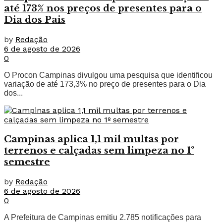
até 173% nos preços de presentes para o
Dia dos Pais
by
Redação
6 de agosto de 2026
0
O Procon Campinas divulgou uma pesquisa que identificou
variação de até 173,3% no preço de presentes para o Dia
dos...
Campinas aplica 1,1 mil multas por
terrenos e calçadas sem limpeza no 1º
semestre
by
Redação
6 de agosto de 2026
0
A Prefeitura de Campinas emitiu 2.785 notificações para