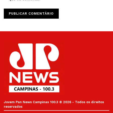
Jovem Pan News Campinas 100.3 © 2026 - Todos os direitos
reservados