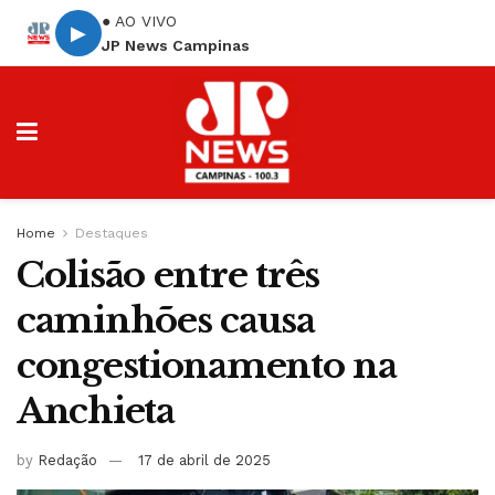
● AO VIVO
▶
JP News Campinas
Home
Destaques
Colisão entre três
caminhões causa
congestionamento na
Anchieta
by
Redação
17 de abril de 2025