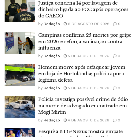
Justiça condena 14 por lavagem de
dinheiro ligada ao PCC após operações
do GAECO
by
Redação
6 DE AGOSTO DE 2026
0
Campinas confirma 25 mortes por gripe
em 2026 e reforça vacinação contra
influenza
by
Redação
5 DE AGOSTO DE 2026
0
Homem morre após esfaquear jovem
em loja de Hortolândia; polícia apura
legítima defesa
by
Redação
5 DE AGOSTO DE 2026
0
Polícia investiga possível crime de ódio
na morte de advogado encontrado em
Mogi Mirim
by
Redação
4 DE AGOSTO DE 2026
0
Pesquisa BTG/Nexus mostra empate