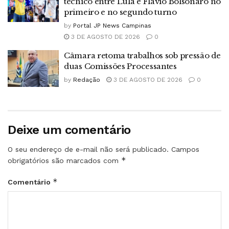
técnico entre Lula e Flávio Bolsonaro no
primeiro e no segundo turno
by
Portal JP News Campinas
3 DE AGOSTO DE 2026
0
Câmara retoma trabalhos sob pressão de
duas Comissões Processantes
by
Redação
3 DE AGOSTO DE 2026
0
Deixe um comentário
O seu endereço de e-mail não será publicado.
Campos
*
obrigatórios são marcados com
*
Comentário