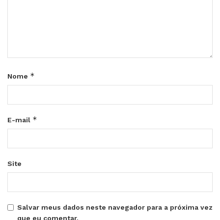
*
Nome
*
E-mail
Site
Salvar meus dados neste navegador para a próxima vez
que eu comentar.