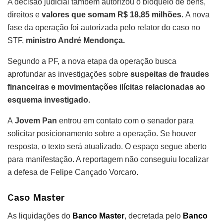
A decisão judicial também autorizou o bloqueio de bens,
direitos e
valores que somam R$ 18,85 milhões.
A nova
fase da operação foi autorizada pelo relator do caso no
STF,
ministro André Mendonça.
Segundo a PF, a nova etapa da operação busca
aprofundar as investigações sobre
suspeitas de fraudes
financeiras e movimentações ilícitas relacionadas ao
esquema investigado.
A
Jovem Pan
entrou em contato com o senador para
solicitar posicionamento sobre a operação. Se houver
resposta, o texto será atualizado. O espaço segue aberto
para manifestação. A reportagem não conseguiu localizar
a defesa de Felipe Cançado Vorcaro.
Caso Master
As liquidações do
Banco Master
, decretada pelo
Banco