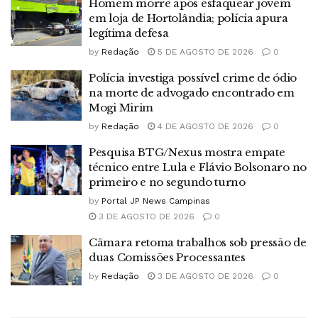
Homem morre após esfaquear jovem
em loja de Hortolândia; polícia apura
legítima defesa
by
Redação
5 DE AGOSTO DE 2026
0
Polícia investiga possível crime de ódio
na morte de advogado encontrado em
Mogi Mirim
by
Redação
4 DE AGOSTO DE 2026
0
Pesquisa BTG/Nexus mostra empate
técnico entre Lula e Flávio Bolsonaro no
primeiro e no segundo turno
by
Portal JP News Campinas
3 DE AGOSTO DE 2026
0
Câmara retoma trabalhos sob pressão de
duas Comissões Processantes
by
Redação
3 DE AGOSTO DE 2026
0