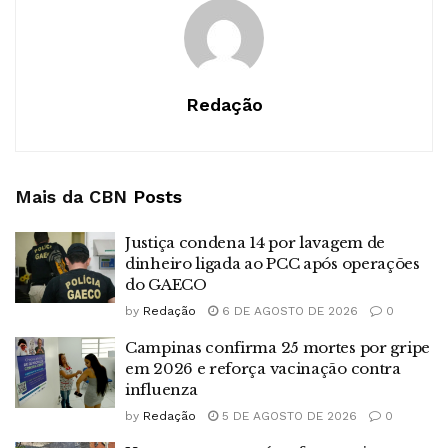
Redação
Mais da CBN
Posts
Justiça condena 14 por lavagem de
dinheiro ligada ao PCC após operações
do GAECO
by
Redação
6 DE AGOSTO DE 2026
0
Campinas confirma 25 mortes por gripe
em 2026 e reforça vacinação contra
influenza
by
Redação
5 DE AGOSTO DE 2026
0