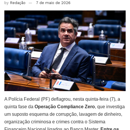
by
Redação
7 de maio de 2026
A Polícia Federal (PF) deflagrou, nesta quinta-feira (7), a
quinta fase da
Operação Compliance Zero
, que investiga
um suposto esquema de corrupção, lavagem de dinheiro,
organização criminosa e crimes contra o Sistema
Financeiro Nacional ligados ao Banco Master.
Entre os