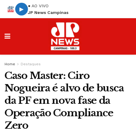
● AO VIVO
▶
JP News Campinas
Home
Destaques
Caso Master: Ciro
Nogueira é alvo de busca
da PF em nova fase da
Operação Compliance
Zero