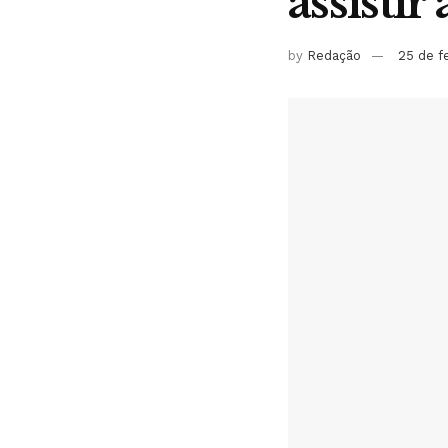
assistir
by
Redação
25 de f