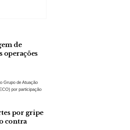
agem de
s operações
lo Grupo de Atuação
CO) por participação
es por gripe
o contra