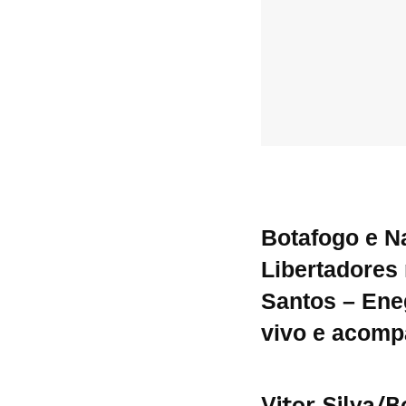
Botafogo e N
Libertadores 
Santos – Eneg
vivo e acomp
Vitor Silva/