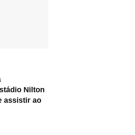
a
stádio Nilton
 assistir ao