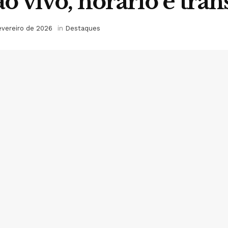
 ao vivo, horário e tra
evereiro de 2026
in
Destaques