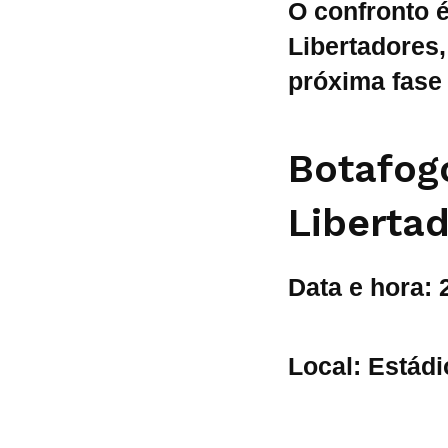
O confronto 
Libertadores
próxima fase
Botafog
Liberta
Data e hora: 
Local: Estádi