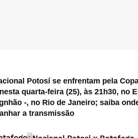
acional Potosí se enfrentam pela Cop
nesta quarta-feira (25), às 21h30, no E
nhão -, no Rio de Janeiro; saiba onde
anhar a transmissão
Botafogo