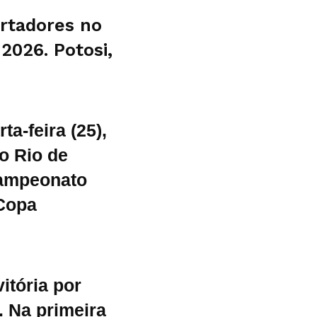
rtadores no
 2026. Potosi,
a-feira (25),
o Rio de
Campeonato
 Copa
itória por
. Na primeira