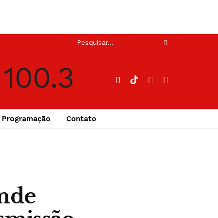
Programação
Contato
onde