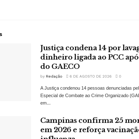
s
Justiça condena 14 por lav
dinheiro ligada ao PCC apó
do GAECO
by
Redação
6 DE AGOSTO DE 2026
0
A Justiça condenou 14 pessoas denunciadas pe
Especial de Combate ao Crime Organizado (GAE
em...
Campinas confirma 25 mort
em 2026 e reforça vacinaçã