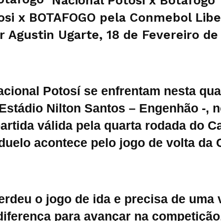
tosi x BOTAFOGO pela Conmebol Libe
r Agustin Ugarte, 18 de Fevereiro de
cional Potosí se enfrentam nesta quart
Estádio Nilton Santos – Engenhão -, n
partida válida pela quarta rodada do 
 duelo acontece pelo jogo de volta da
rdeu o jogo de ida e precisa de uma v
diferença para avançar na competição