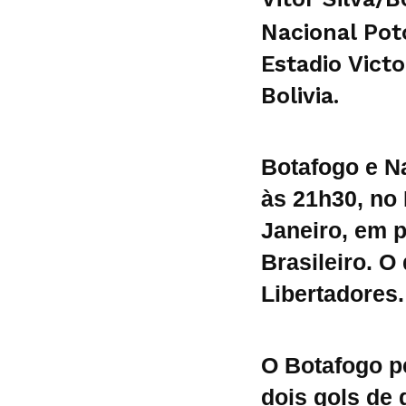
Nacional Po
Estadio Victo
Bolivia.
Botafogo e Na
às 21h30, no 
Janeiro, em 
Brasileiro. O
Libertadores.
O Botafogo pe
dois gols de 