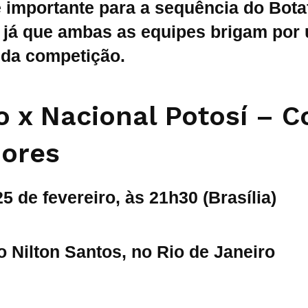
é importante para a sequência do Bot
, já que ambas as equipes brigam por
 da competição.
o x Nacional Potosí – C
dores
25 de fevereiro, às 21h30 (Brasília)
o Nilton Santos, no Rio de Janeiro