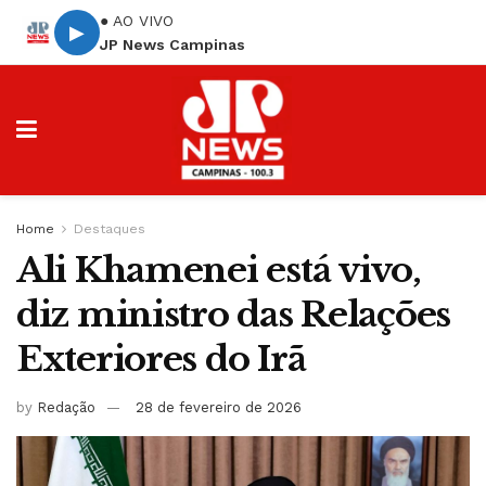
● AO VIVO
▶
JP News Campinas
Home
Destaques
Ali Khamenei está vivo,
diz ministro das Relações
Exteriores do Irã
by
Redação
28 de fevereiro de 2026