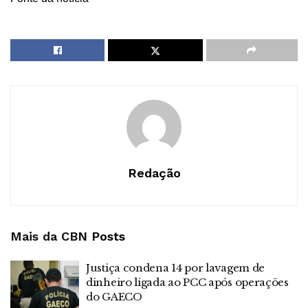
Redação
Mais da CBN
Posts
Justiça condena 14 por lavagem de
dinheiro ligada ao PCC após operações
do GAECO