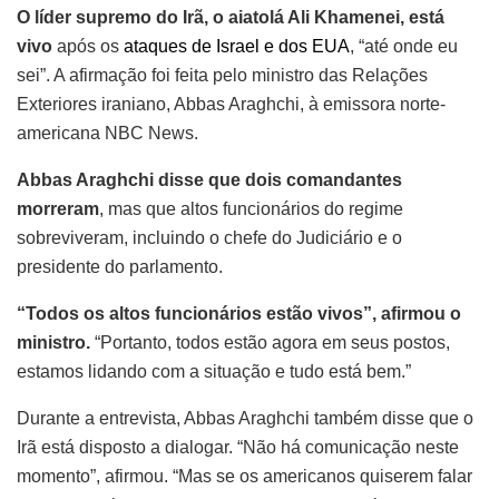
O líder supremo do Irã, o aiatolá Ali Khamenei, está
vivo
após os
ataques de Israel e dos EUA
, “até onde eu
sei”. A afirmação foi feita pelo ministro das Relações
Exteriores iraniano, Abbas Araghchi, à emissora norte-
americana NBC News.
Abbas Araghchi disse que dois comandantes
morreram
, mas que altos funcionários do regime
sobreviveram, incluindo o chefe do Judiciário e o
presidente do parlamento.
“Todos os altos funcionários estão vivos”, afirmou o
ministro.
“Portanto, todos estão agora em seus postos,
estamos lidando com a situação e tudo está bem.”
Durante a entrevista, Abbas Araghchi também disse que o
Irã está disposto a dialogar. “Não há comunicação neste
momento”, afirmou. “Mas se os americanos quiserem falar