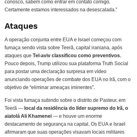
conosco, sabem como entrar em contato comigo.
Certamente estamos interessados ​​na desescalada.”
Ataques
A operação conjunta entre EUA e Israel começou com
fumaça sendo vista sobre Teerã, capital iraniana, após
ataques que
Tel-aviv classificou como preventivos.
Pouco depois, Trump utilizou sua plataforma Truth Social
para postar uma declaração surpresa em vídeo
anunciando operações de combate dos EUA no Irã, com o
objetivo de “eliminar ameaças iminentes”.
Foi vista fumaça subindo sobre o distrito de Pasteur, em
Teerã —
local da residência do líder supremo do Irã, o
aiatolá Ali Khamenei
— e houve um enorme
destacamento de segurança na capital. Os EUA e Israel
afirmaram que suas operações visavam locais militares