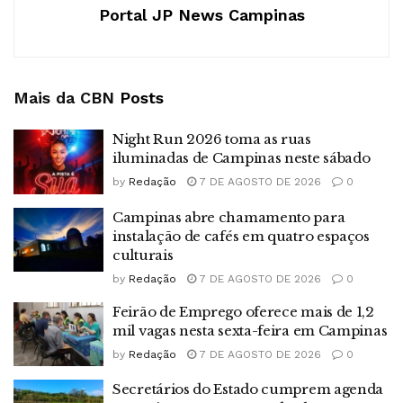
Portal JP News Campinas
Mais da CBN
Posts
Night Run 2026 toma as ruas
iluminadas de Campinas neste sábado
by
Redação
7 DE AGOSTO DE 2026
0
Campinas abre chamamento para
instalação de cafés em quatro espaços
culturais
by
Redação
7 DE AGOSTO DE 2026
0
Feirão de Emprego oferece mais de 1,2
mil vagas nesta sexta-feira em Campinas
by
Redação
7 DE AGOSTO DE 2026
0
Secretários do Estado cumprem agenda