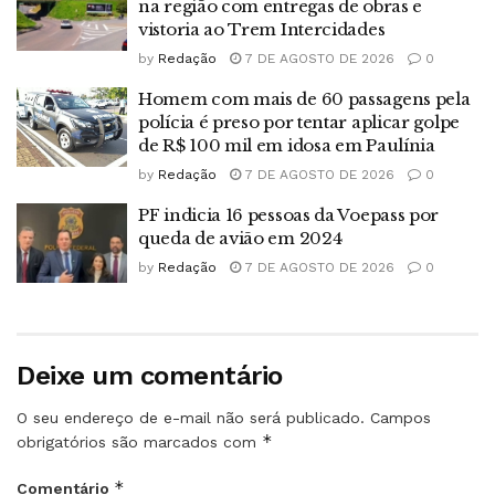
na região com entregas de obras e
vistoria ao Trem Intercidades
by
Redação
7 DE AGOSTO DE 2026
0
Homem com mais de 60 passagens pela
polícia é preso por tentar aplicar golpe
de R$ 100 mil em idosa em Paulínia
by
Redação
7 DE AGOSTO DE 2026
0
PF indicia 16 pessoas da Voepass por
queda de avião em 2024
by
Redação
7 DE AGOSTO DE 2026
0
Deixe um comentário
O seu endereço de e-mail não será publicado.
Campos
*
obrigatórios são marcados com
*
Comentário