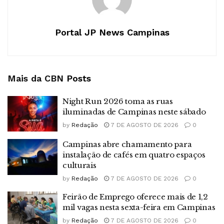
Portal JP News Campinas
Mais da CBN
Posts
Night Run 2026 toma as ruas
iluminadas de Campinas neste sábado
by
Redação
7 DE AGOSTO DE 2026
0
Campinas abre chamamento para
instalação de cafés em quatro espaços
culturais
by
Redação
7 DE AGOSTO DE 2026
0
Feirão de Emprego oferece mais de 1,2
mil vagas nesta sexta-feira em Campinas
by
Redação
7 DE AGOSTO DE 2026
0