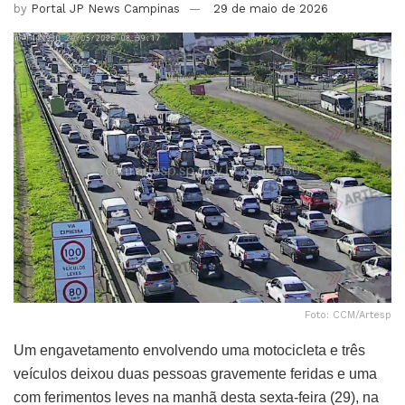
by
Portal JP News Campinas
29 de maio de 2026
Foto: CCM/Artesp
Um engavetamento envolvendo uma motocicleta e três
veículos deixou duas pessoas gravemente feridas e uma
com ferimentos leves na manhã desta sexta-feira (29), na