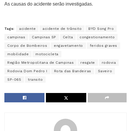
As causas do acidente serão investigadas.
Tags:
acidente
acidente de trânsito
BYD Song Pro
campinas
Campinas SP
Celta
congestionamento
Corpo de Bombeiros
engavetamento
feridos graves
mobilidade
motocicleta
Região Metropolitana de Campinas
resgate
rodovia
Rodovia Dom Pedro I
Rota das Bandeiras
Saveiro
SP-065
transito