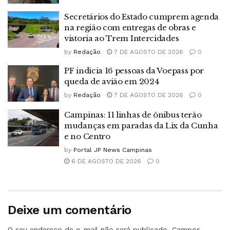
Secretários do Estado cumprem agenda
na região com entregas de obras e
vistoria ao Trem Intercidades
by
Redação
7 DE AGOSTO DE 2026
0
PF indicia 16 pessoas da Voepass por
queda de avião em 2024
by
Redação
7 DE AGOSTO DE 2026
0
Campinas: 11 linhas de ônibus terão
mudanças em paradas da Lix da Cunha
e no Centro
by
Portal JP News Campinas
6 DE AGOSTO DE 2026
0
Deixe um comentário
O seu endereço de e-mail não será publicado.
Campos