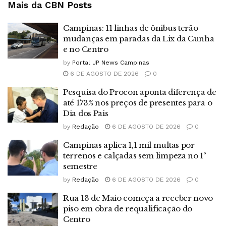
Mais da CBN
Posts
Campinas: 11 linhas de ônibus terão
mudanças em paradas da Lix da Cunha
e no Centro
by
Portal JP News Campinas
6 DE AGOSTO DE 2026
0
Pesquisa do Procon aponta diferença de
até 173% nos preços de presentes para o
Dia dos Pais
by
Redação
6 DE AGOSTO DE 2026
0
Campinas aplica 1,1 mil multas por
terrenos e calçadas sem limpeza no 1º
semestre
by
Redação
6 DE AGOSTO DE 2026
0
Rua 13 de Maio começa a receber novo
piso em obra de requalificação do
Centro