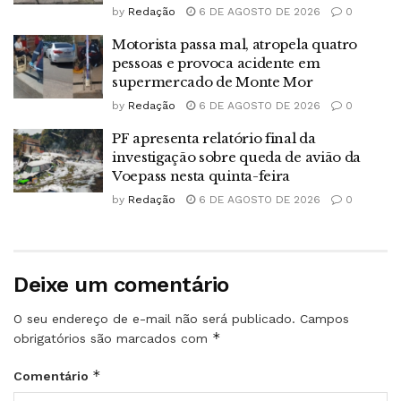
by
Redação
6 DE AGOSTO DE 2026
0
Motorista passa mal, atropela quatro
pessoas e provoca acidente em
supermercado de Monte Mor
by
Redação
6 DE AGOSTO DE 2026
0
PF apresenta relatório final da
investigação sobre queda de avião da
Voepass nesta quinta-feira
by
Redação
6 DE AGOSTO DE 2026
0
Deixe um comentário
O seu endereço de e-mail não será publicado.
Campos
*
obrigatórios são marcados com
*
Comentário