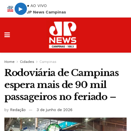
● AO VIVO
▶
JP News Campinas
Home
Cidades
Campinas
Rodoviária de Campinas
espera mais de 90 mil
passageiros no feriado –
by
Redação
3 de junho de 2026