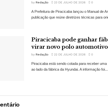
by
Redação
23 DE JULHO DE 2026
0
A Prefeitura de Piracicaba lançou o Manual de A
publicação que reúne diretrizes técnicas para orien
Piracicaba pode ganhar fábr
virar novo polo automotivo
by
Redação
22 DE JULHO DE 2026
0
Piracicaba está sendo cotada para receber uma 
ao lado da fábrica da Hyundai. A informação foi...
entário