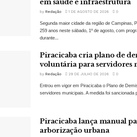
em saúde e infraestrutura
by
Redação
1 DE AGOSTO DE 2026
0
Segunda maior cidade da região de Campinas, 
259 anos neste sábado, 1º de agosto, com prog
durante...
Piracicaba cria plano de d
voluntária para servidores
by
Redação
29 DE JULHO DE 2026
0
Entrou em vigor em Piracicaba o Plano de Demis
servidores municipais. A medida foi sancionada pe
Piracicaba lança manual pa
arborização urbana