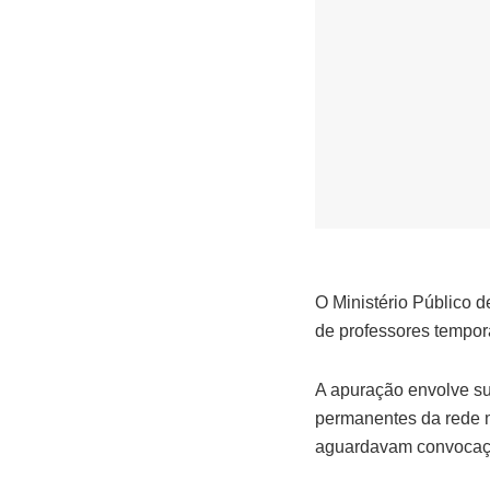
O Ministério Público d
de professores temporá
A apuração envolve su
permanentes da rede m
aguardavam convocaç