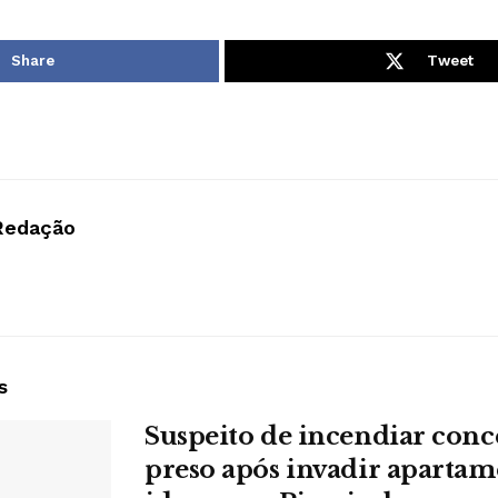
Share
Tweet
Redação
s
Suspeito de incendiar conc
preso após invadir apartam