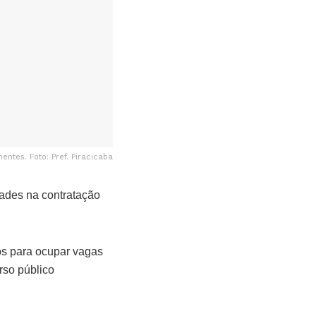
ntes. Foto: Pref. Piracicaba
idades na contratação
os para ocupar vagas
rso público