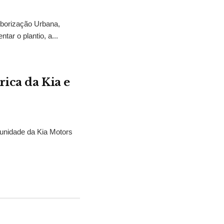
rborização Urbana,
tar o plantio, a...
ica da Kia e
unidade da Kia Motors