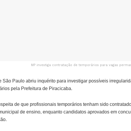
MP investiga contratação de temporários para vagas permane
e São Paulo abriu inquérito para investigar possíveis irregular
rios pela Prefeitura de Piracicaba.
speita de que profissionais temporários tenham sido contratad
unicipal de ensino, enquanto candidatos aprovados em concu
ão.