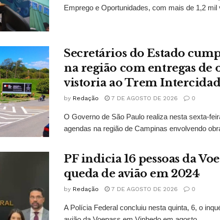
Emprego e Oportunidades, com mais de 1,2 mil 
Secretários do Estado cu
na região com entregas de o
vistoria ao Trem Intercidad
by
Redação
7 DE AGOSTO DE 2026
0
O Governo de São Paulo realiza nesta sexta-feir
agendas na região de Campinas envolvendo obra
PF indicia 16 pessoas da Vo
queda de avião em 2024
by
Redação
7 DE AGOSTO DE 2026
0
A Polícia Federal concluiu nesta quinta, 6, o inq
avião da Voepass em Vinhedo em agosto...