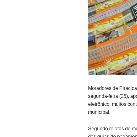
Moradores de Piracicab
segunda-feira (25), ap
eletrônico, muitos con
municipal.
Segundo relatos de mo
das guias de pagament