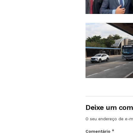
Deixe um com
O seu endereço de e-ma
*
Comentário