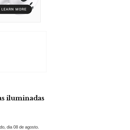
as iluminadas
o, dia 08 de agosto.