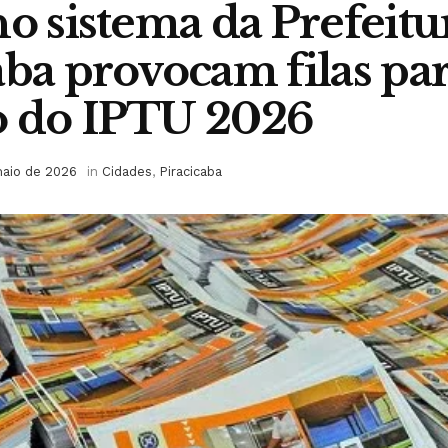
no sistema da Prefeitu
aba provocam filas pa
o do IPTU 2026
aio de 2026
in
Cidades
,
Piracicaba