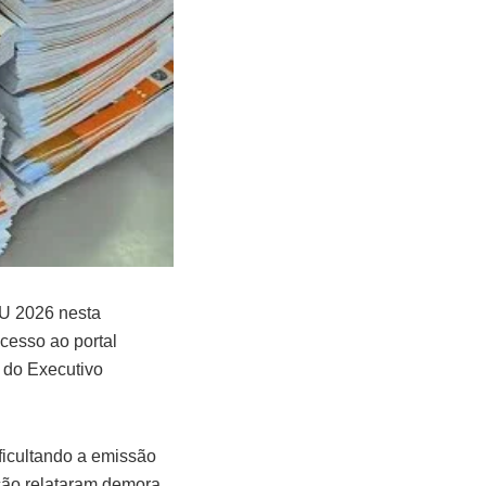
TU 2026 nesta
cesso ao portal
o do Executivo
ficultando a emissão
ção relataram demora