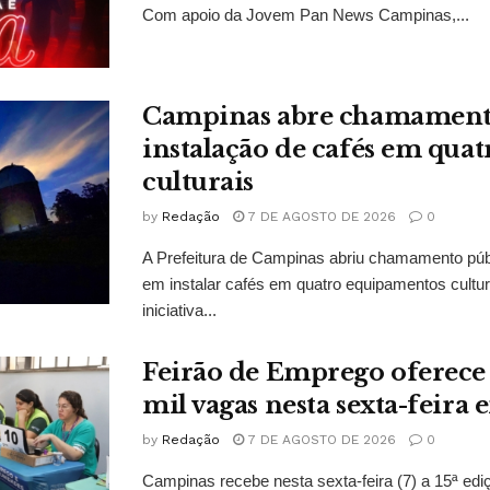
Com apoio da Jovem Pan News Campinas,...
Campinas abre chamament
instalação de cafés em quat
culturais
by
Redação
7 DE AGOSTO DE 2026
0
A Prefeitura de Campinas abriu chamamento púb
em instalar cafés em quatro equipamentos cultur
iniciativa...
Feirão de Emprego oferece 
mil vagas nesta sexta-feir
by
Redação
7 DE AGOSTO DE 2026
0
Campinas recebe nesta sexta-feira (7) a 15ª edi