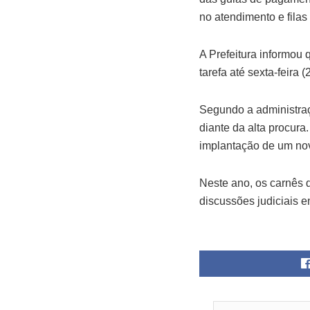
no atendimento e filas
A Prefeitura informou 
tarefa até sexta-feira
Segundo a administraçã
diante da alta procura
implantação de um novo
Neste ano, os carnês 
discussões judiciais e