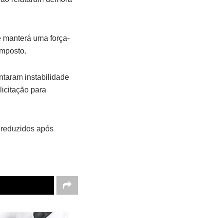
e manterá uma força-
imposto.
ntaram instabilidade
licitação para
 reduzidos após