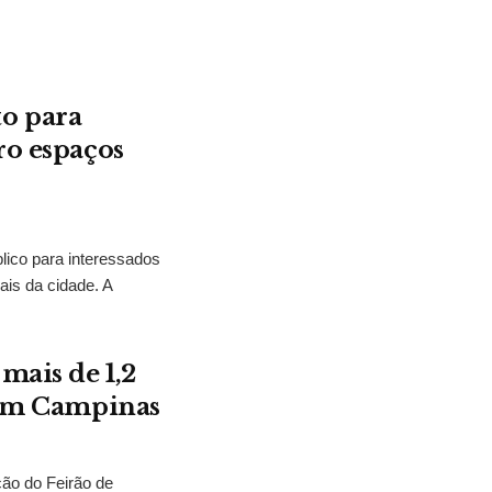
o para
ro espaços
lico para interessados
ais da cidade. A
mais de 1,2
a em Campinas
ção do Feirão de