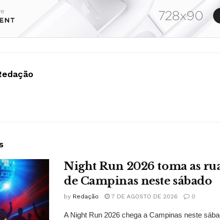
Redação
s
Night Run 2026 toma as ru
de Campinas neste sábado
by
Redação
7 DE AGOSTO DE 2026
0
A Night Run 2026 chega a Campinas neste sábad