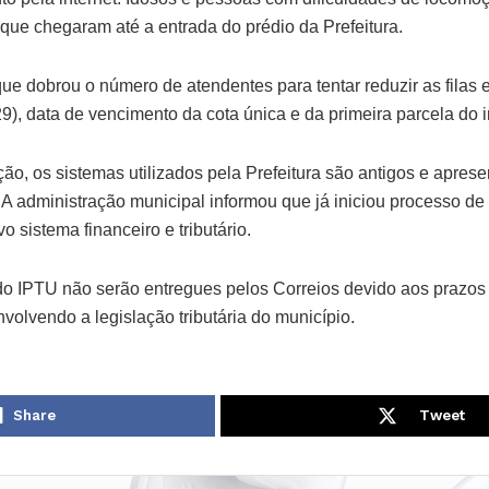
 que chegaram até a entrada do prédio da Prefeitura.
que dobrou o número de atendentes para tentar reduzir as filas 
 (29), data de vencimento da cota única e da primeira parcela do 
o, os sistemas utilizados pela Prefeitura são antigos e aprese
. A administração municipal informou que já iniciou processo de 
 sistema financeiro e tributário.
do IPTU não serão entregues pelos Correios devido aos prazos
nvolvendo a legislação tributária do município.
Share
Tweet