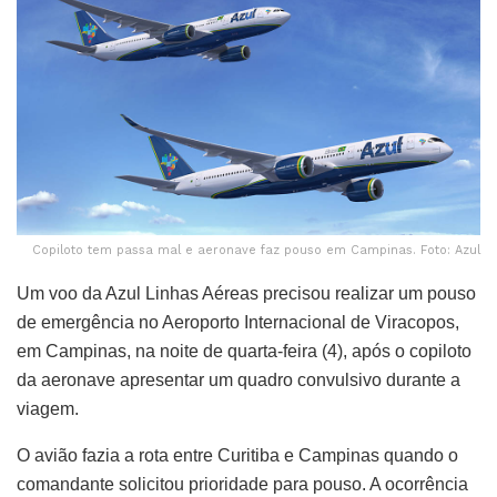
Copiloto tem passa mal e aeronave faz pouso em Campinas. Foto: Azul
Um voo da Azul Linhas Aéreas precisou realizar um pouso
de emergência no Aeroporto Internacional de Viracopos,
em Campinas, na noite de quarta-feira (4), após o copiloto
da aeronave apresentar um quadro convulsivo durante a
viagem.
O avião fazia a rota entre Curitiba e Campinas quando o
comandante solicitou prioridade para pouso. A ocorrência