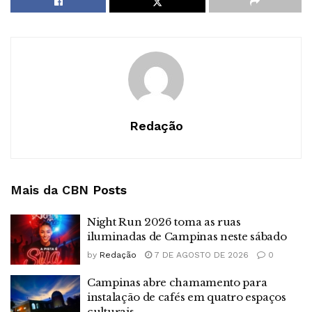
Redação
Mais da CBN
Posts
Night Run 2026 toma as ruas
iluminadas de Campinas neste sábado
by
Redação
7 DE AGOSTO DE 2026
0
Campinas abre chamamento para
instalação de cafés em quatro espaços
culturais