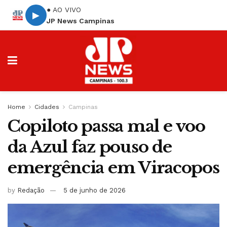
● AO VIVO
▶
JP News Campinas
Home
Cidades
Campinas
Copiloto passa mal e voo
da Azul faz pouso de
emergência em Viracopos
by
Redação
5 de junho de 2026